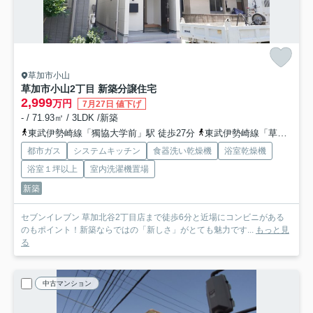
草加市小山
草加市小山2丁目 新築分譲住宅
2,999
万円
7月27日 値下げ
- / 71.93㎡ / 3LDK /新築
東武伊勢崎線「獨協大学前」駅 徒歩27分
東武伊勢崎線「草加」駅 徒歩38分
都市ガス
システムキッチン
食器洗い乾燥機
浴室乾燥機
浴室１坪以上
室内洗濯機置場
新築
セブンイレブン 草加北谷2丁目店まで徒歩6分と近場にコンビニがある
のもポイント！新築ならではの「新しさ」がとても魅力です...
もっと見
る
中古マンション