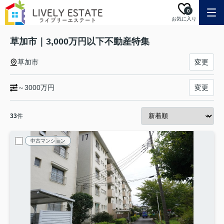
0
お気に入り
草加市｜3,000万円以下不動産特集
草加市
変更
～3000万円
変更
33
件
中古マンション