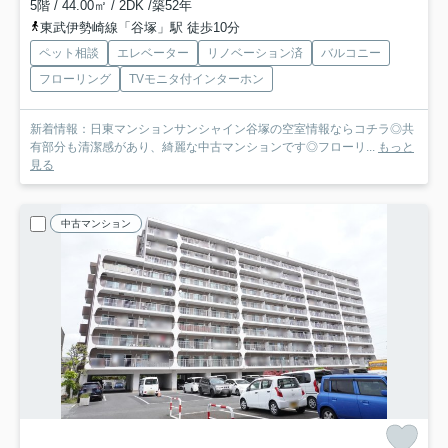
5階 / 44.00㎡ / 2DK /築52年
東武伊勢崎線「谷塚」駅 徒歩10分
ペット相談
エレベーター
リノベーション済
バルコニー
フローリング
TVモニタ付インターホン
新着情報：日東マンションサンシャイン谷塚の空室情報ならコチラ◎共
有部分も清潔感があり、綺麗な中古マンションです◎フローリ...
もっと
見る
中古マンション