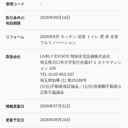
-
管理コード
2026年08月14日
取引条件の
有効期限
2026年8月 キッチン 浴室 トイレ 壁 床 全室
リフォーム
フルリノベーション
LIVELY ESTATE 翔栄住宅設備株式会社
取扱会社
埼玉県川口市大字安行吉蔵47-1 タクラマンシ
ョン 105
TEL:
0120-953-337
埼玉県知事 (1) 第25188号
(公社)不動産保証協会／(公社)首都圏不動産公
正取引協議会
2026年07月31日
情報更新日
2026年08月14日
更新予定日