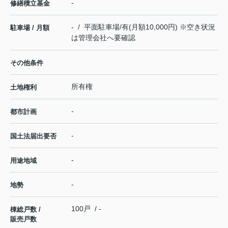
-
修繕積立基金
- / 平面駐車場/有(月額10,000円) ※空き状況
駐車場 / 月額
は管理会社へ要確認
その他条件
所有権
土地権利
-
都市計画
-
国土法届出要否
-
用途地域
-
地勢
100戸 / -
棟総戸数 /
販売戸数