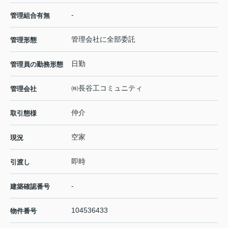
-
管理組合有無
管理会社に全部委託
管理形態
日勤
管理員の勤務形態
㈱長谷工コミュニティ
管理会社
仲介
取引態様
空家
現況
即時
引渡し
-
建築確認番号
104536433
物件番号