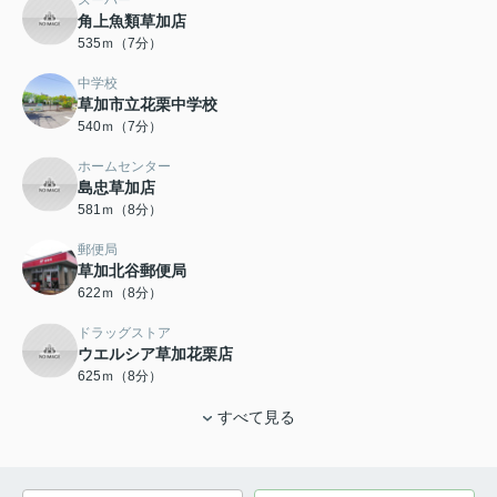
スーパー
角上魚類草加店
535ｍ（7分）
中学校
草加市立花栗中学校
540ｍ（7分）
ホームセンター
島忠草加店
581ｍ（8分）
郵便局
草加北谷郵便局
622ｍ（8分）
ドラッグストア
ウエルシア草加花栗店
625ｍ（8分）
すべて見る