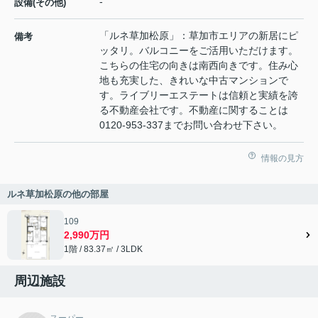
-
設備(その他)
「ルネ草加松原」：草加市エリアの新居にピ
備考
ッタリ。バルコニーをご活用いただけます。
こちらの住宅の向きは南西向きです。住み心
地も充実した、きれいな中古マンションで
す。ライブリーエステートは信頼と実績を誇
る不動産会社です。不動産に関することは
0120-953-337までお問い合わせ下さい。
情報の見方
ルネ草加松原の他の部屋
109
2,990万円
1階 / 83.37㎡ / 3LDK
周辺施設