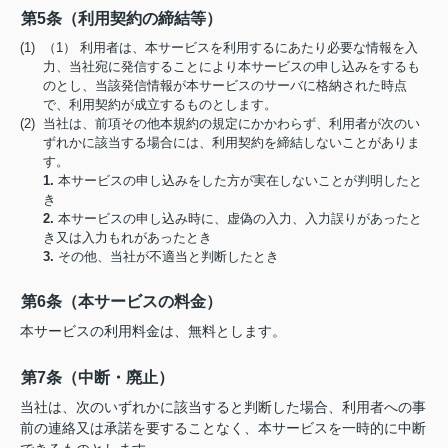
第5条（利用契約の締結等）
(1) （1） 利用者は、本サービスを利用するにあたり必要な情報を入
力、当社宛に発信することにより本サービスの申し込みをするも
のとし、当該発信情報が本サービスのサーバに格納された時点
で、利用契約が成立するものとします。
(2) 当社は、前項その他本規約の規定にかかわらず、利用者が次のい
ずれかに該当する場合には、利用契約を締結しないことがありま
す。
1.
本サービスの申し込みをした方が実在しないことが判明したと
き
2.
本サービスの申し込み時に、虚偽の入力、入力誤りがあったと
き又は入力もれがあったとき
3.
その他、当社が不適当と判断したとき
第6条（本サービスの料金）
本サービスの利用料金は、無料とします。
第7条（中断・廃止）
当社は、次のいずれかに該当すると判断した場合、利用者への事
前の連絡又は承諾を要することなく、本サービスを一時的に中断