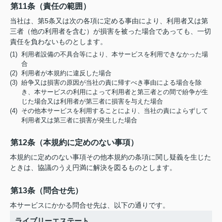
第11条（責任の範囲）
当社は、第5条又は次の各項に定める事由により、利用者又は第
三者（他の利用者を含む）が損害を被った場合であっても、一切
責任を負わないものとします。
(1) 利用者設備の不具合等により、本サービスを利用できなかった場
合
(2) 利用者が本規約に違反した場合
(3) 紛争又は損害の原因が当社の責に帰すべき事由による場合を除
き、本サービスの利用によって利用者と第三者との間で紛争が生
じた場合又は利用者が第三者に損害を与えた場合
(4) その他本サービスを利用することにより、当社の責によらずして
利用者又は第三者に損害が発生した場合
第12条（本規約に定めのない事項）
本規約に定めのない事項その他本規約の条項に関し疑義を生じた
ときは、協議のうえ円満に解決を図るものとします。
第13条（問合せ先）
本サービスにかかる問合せ先は、以下の通りです。
ライブリーエステート