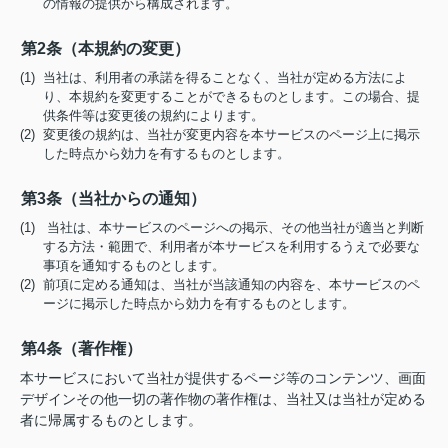
の情報の提供から構成されます。
第2条（本規約の変更）
(1) 当社は、利用者の承諾を得ることなく、当社が定める方法によ
り、本規約を変更することができるものとします。この場合、提
供条件等は変更後の規約によります。
(2) 変更後の規約は、当社が変更内容を本サービスのページ上に掲示
した時点から効力を有するものとします。
第3条（当社からの通知）
(1) 当社は、本サービスのページへの掲示、その他当社が適当と判断
する方法・範囲で、利用者が本サービスを利用するうえで必要な
事項を通知するものとします。
(2) 前項に定める通知は、当社が当該通知の内容を、本サービスのペ
ージに掲示した時点から効力を有するものとします。
第4条（著作権）
本サービスにおいて当社が提供するページ等のコンテンツ、画面
デザインその他一切の著作物の著作権は、当社又は当社が定める
者に帰属するものとします。