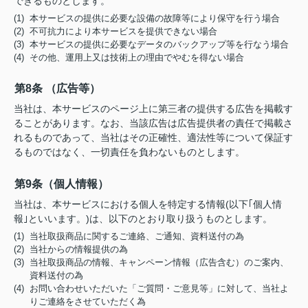
できるものとします。
(1) 本サービスの提供に必要な設備の故障等により保守を行う場合
(2) 不可抗力により本サービスを提供できない場合
(3) 本サービスの提供に必要なデータのバックアップ等を行なう場合
(4) その他、運用上又は技術上の理由でやむを得ない場合
第8条 （広告等）
当社は、本サービスのページ上に第三者の提供する広告を掲載す
ることがあります。なお、当該広告は広告提供者の責任で掲載さ
れるものであって、当社はその正確性、適法性等について保証す
るものではなく、一切責任を負わないものとします。
第9条（個人情報）
当社は、本サービスにおける個人を特定する情報(以下｢個人情
報｣といいます。)は、以下のとおり取り扱うものとします。
(1) 当社取扱商品に関するご連絡、ご通知、資料送付の為
(2) 当社からの情報提供の為
(3) 当社取扱商品の情報、キャンペーン情報（広告含む）のご案内、
資料送付の為
(4) お問い合わせいただいた「ご質問・ご意見等」に対して、当社よ
りご連絡をさせていただく為