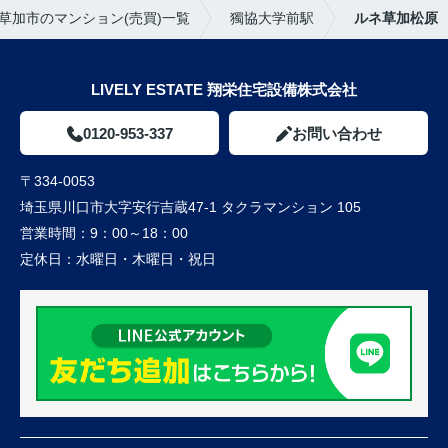
草加市のマンション(売買)一覧
獨協大学前駅
ルネ草加松原
LIVELY ESTATE 翔栄住宅設備株式会社
0120-953-337
お問い合わせ
〒334-0053
埼玉県川口市大字安行吉蔵47-1 タクラマンション 105
営業時間：
9：00～18：00
定休日：
水曜日・木曜日・祝日