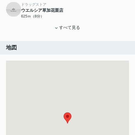
ドラッグストア
ウエルシア草加花栗店
625ｍ（8分）
すべて見る
地図