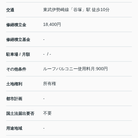
東武伊勢崎線
「
谷塚
」駅 徒歩10分
交通
18,400円
修繕積立金
-
修繕積立基金
- / -
駐車場 / 月額
ルーフバルコニー使用料月:900円
その他条件
所有権
土地権利
-
都市計画
不要
国土法届出要否
-
用途地域