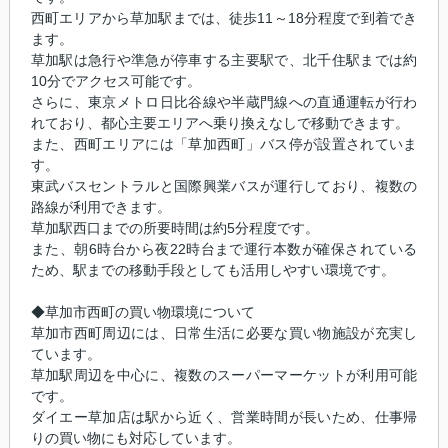
西町エリアから草加駅までは、徒歩11～18分程度で到着でき
ます。
草加駅は急行や準急が停車する主要駅で、北千住駅までは約
10分でアクセス可能です。
さらに、東京メトロ日比谷線や半蔵門線への直通運転が行わ
れており、都心主要エリアへ乗り換えなしで移動できます。
また、西町エリアには「草加西町」バス停が設置されていま
す。
東武バスセントラルと国際興業バスが運行しており、複数の
路線が利用できます。
草加駅西口までの所要時間は約5分程度です。
また、朝6時台から夜22時台まで運行本数が確保されている
ため、駅までの移動手段としても活用しやすい環境です。
◆草加市西町の買い物環境について
草加市西町周辺には、日常生活に必要な買い物施設が充実し
ています。
草加駅周辺を中心に、複数のスーパーマーケットが利用可能
です。
ダイエー草加店は駅から近く、営業時間が長いため、仕事帰
りの買い物にも対応しています。