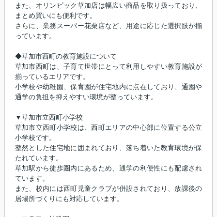
また、オリンピック草加店は幅広い商品を取り扱っており、
まとめ買いにも便利です。
さらに、業務スーパー花栗店など、用途に応じた選択肢が揃
っています。
◆草加市西町の教育施設について
草加市西町は、子育て世帯にとって利用しやすい教育施設が
揃っているエリアです。
小学校や幼稚園、保育園が住宅地内に点在しており、通園や
通学の負担を抑えやすい環境が整っています。
▼草加市立西町小学校
草加市立西町小学校は、西町エリアの中心部に位置する公立
小学校です。
整然とした住宅地に囲まれており、落ち着いた教育環境が保
たれています。
草加駅から徒歩圏内にあるため、通学の利便性にも配慮され
ています。
また、校内には西町児童クラブが併設されており、放課後の
居場所づくりにも対応しています。