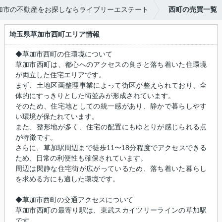
加市の不動産をお探しならライブリーエステート
西町の売買一覧
埼玉県草加市西町エリア情報
◆草加市西町の住環境について
草加市西町は、都心へのアクセスの良さと落ち着いた住環境
が両立した住宅エリアです。
まず、土地区画整理事業によって街区が整えられており、全
体的にすっきりとした街並みが形成されています。
そのため、住宅地としての統一感があり、静かで暮らしやす
い環境が保たれています。
また、整形地が多く、住宅の配置にもゆとりが感じられる点
が特徴です。
さらに、草加駅周辺まで徒歩11〜18分程度でアクセスできる
ため、日常の利便性も確保されています。
周辺は閑静な住宅街が広がっているため、落ち着いた暮らし
を求める方にも適した環境です。
◆草加市西町の交通アクセスについて
草加市西町の最寄り駅は、東武スカイツリーラインの草加駅
です。