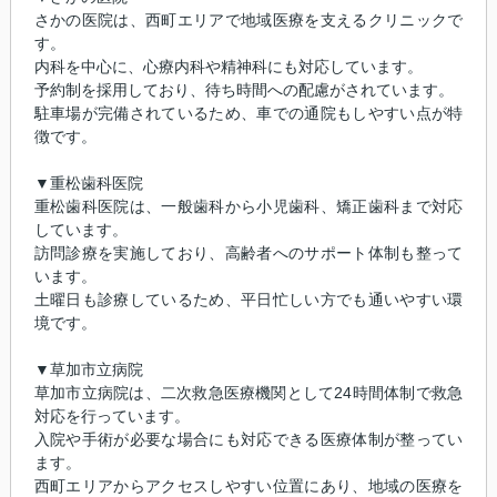
さかの医院は、西町エリアで地域医療を支えるクリニックで
す。
内科を中心に、心療内科や精神科にも対応しています。
予約制を採用しており、待ち時間への配慮がされています。
駐車場が完備されているため、車での通院もしやすい点が特
徴です。
▼重松歯科医院
重松歯科医院は、一般歯科から小児歯科、矯正歯科まで対応
しています。
訪問診療を実施しており、高齢者へのサポート体制も整って
います。
土曜日も診療しているため、平日忙しい方でも通いやすい環
境です。
▼草加市立病院
草加市立病院は、二次救急医療機関として24時間体制で救急
対応を行っています。
入院や手術が必要な場合にも対応できる医療体制が整ってい
ます。
西町エリアからアクセスしやすい位置にあり、地域の医療を