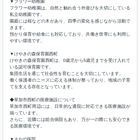
▼フラワー幼稚園
フラワー幼稚園は、自然と触れ合う外遊びを大切にしている
私立幼稚園です。
園庭には桜などの木があり、四季の変化を感じながら活動で
きます。
預かり保育や給食にも対応しており、共働き世帯にも利用し
やすい環境です。
▼けやきの森保育園西町
けやきの森保育園西町は、0歳児から5歳児までを受け入れて
いる認可保育園です。
集団生活を通じて社会性を育むことを大切にしています。
働く保護者のニーズに応える体制が整っており、地域の子育
てを支える存在となっています。
◆草加市西町の医療施設について
草加市西町周辺には、日常的な通院に対応できる医療施設が
揃っています。
さらに、近隣には総合病院もあり、万が一の際にも安心でき
る医療環境です。
▼さかの医院