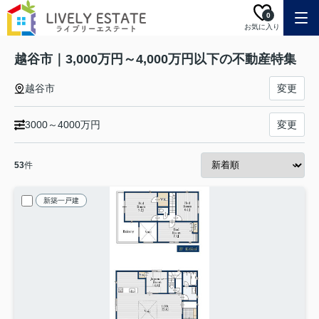
0
お気に入り
越谷市｜3,000万円～4,000万円以下の不動産特集
越谷市
変更
3000～4000万円
変更
53
件
新築一戸建