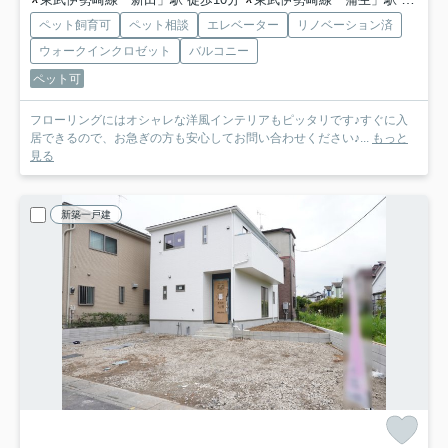
ペット飼育可
ペット相談
エレベーター
リノベーション済
ウォークインクロゼット
バルコニー
ペット可
フローリングにはオシャレな洋風インテリアもピッタリです♪すぐに入
居できるので、お急ぎの方も安心してお問い合わせください♪...
もっと
見る
新築一戸建