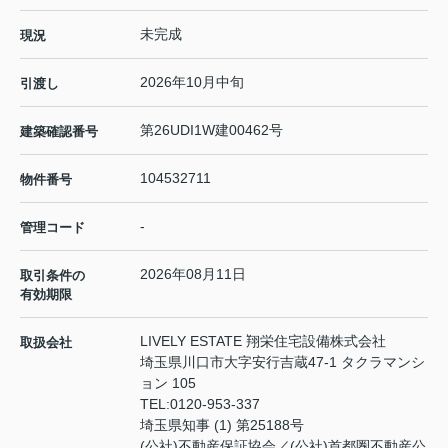
未完成
現況
2026年10月中旬
引渡し
第26UDI1W建00462号
建築確認番号
104532711
物件番号
-
管理コード
2026年08月11日
取引条件の
有効期限
LIVELY ESTATE 翔栄住宅設備株式会社
取扱会社
埼玉県川口市大字安行吉蔵47-1 タクラマンシ
ョン 105
TEL:
0120-953-337
埼玉県知事 (1) 第25188号
(公社)不動産保証協会／(公社)首都圏不動産公