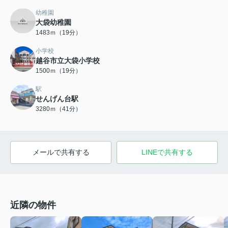
幼稚園
大袋幼稚園
1483ｍ（19分）
小学校
越谷市立大袋小学校
1500ｍ（19分）
駅
せんげん台駅
3280ｍ（41分）
メールで共有する
LINEで共有する
近隣の物件