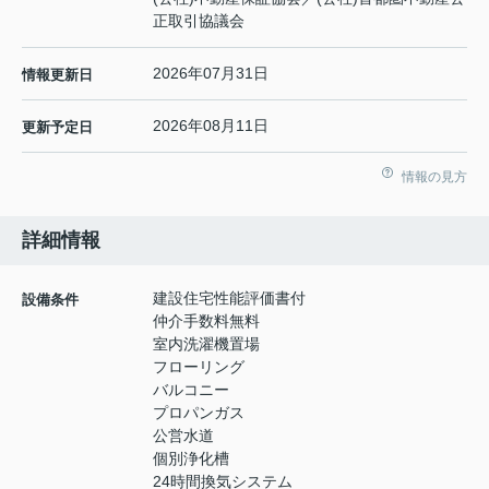
正取引協議会
2026年07月31日
情報更新日
2026年08月11日
更新予定日
情報の見方
詳細情報
建設住宅性能評価書付
設備条件
仲介手数料無料
室内洗濯機置場
フローリング
バルコニー
プロパンガス
公営水道
個別浄化槽
24時間換気システム