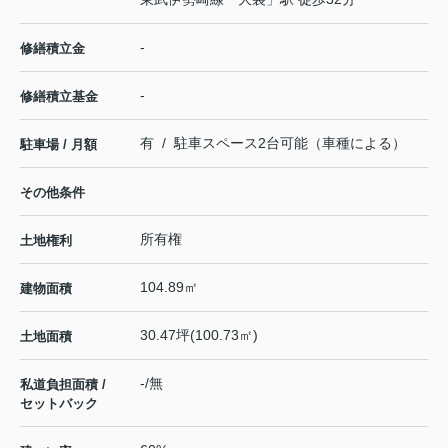
-
修繕積立金
-
修繕積立基金
有 / 駐車スペース2台可能（車種による）
駐車場 / 月額
その他条件
所有権
土地権利
104.89㎡
建物面積
30.47坪(100.73㎡)
土地面積
-/無
私道負担面積 /
セットバック