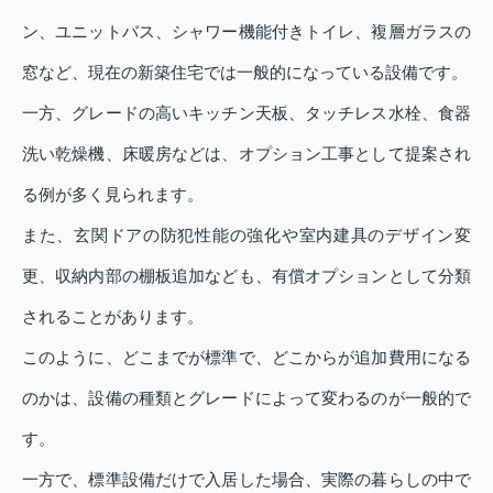
ン、ユニットバス、シャワー機能付きトイレ、複層ガラスの
窓など、現在の新築住宅では一般的になっている設備です。
一方、グレードの高いキッチン天板、タッチレス水栓、食器
洗い乾燥機、床暖房などは、オプション工事として提案され
る例が多く見られます。
また、玄関ドアの防犯性能の強化や室内建具のデザイン変
更、収納内部の棚板追加なども、有償オプションとして分類
されることがあります。
このように、どこまでが標準で、どこからが追加費用になる
のかは、設備の種類とグレードによって変わるのが一般的で
す。
一方で、標準設備だけで入居した場合、実際の暮らしの中で