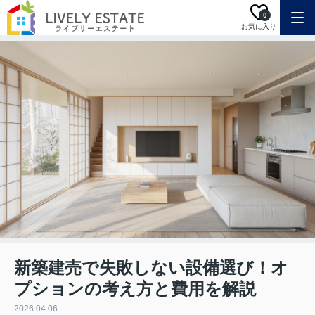
0
お気に入り
新築建売で失敗しない設備選び！オ
プションの考え方と費用を解説
2026.04.06