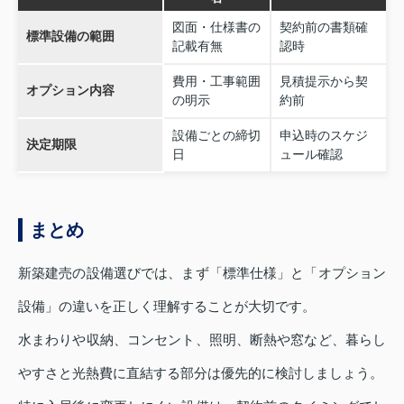
図面・仕様書の
契約前の書類確
標準設備の範囲
記載有無
認時
費用・工事範囲
見積提示から契
オプション内容
の明示
約前
設備ごとの締切
申込時のスケジ
決定期限
日
ュール確認
まとめ
新築建売の設備選びでは、まず「標準仕様」と「オプション
設備」の違いを正しく理解することが大切です。
水まわりや収納、コンセント、照明、断熱や窓など、暮らし
やすさと光熱費に直結する部分は優先的に検討しましょう。