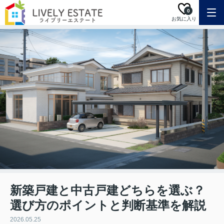
0
お気に入り
新築戸建と中古戸建どちらを選ぶ？
選び方のポイントと判断基準を解説
2026.05.25