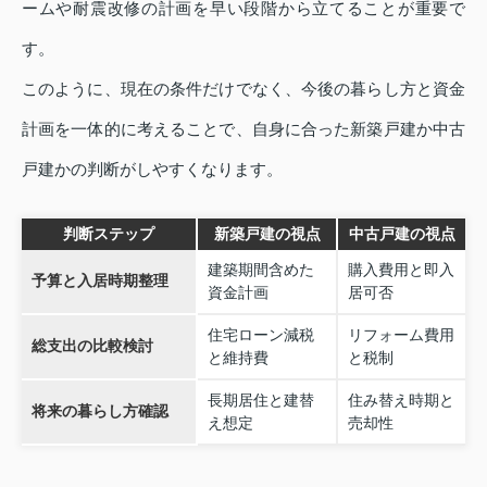
ームや耐震改修の計画を早い段階から立てることが重要で
す。
このように、現在の条件だけでなく、今後の暮らし方と資金
計画を一体的に考えることで、自身に合った新築戸建か中古
戸建かの判断がしやすくなります。
判断ステップ
新築戸建の視点
中古戸建の視点
建築期間含めた
購入費用と即入
予算と入居時期整理
資金計画
居可否
住宅ローン減税
リフォーム費用
総支出の比較検討
と維持費
と税制
長期居住と建替
住み替え時期と
将来の暮らし方確認
え想定
売却性