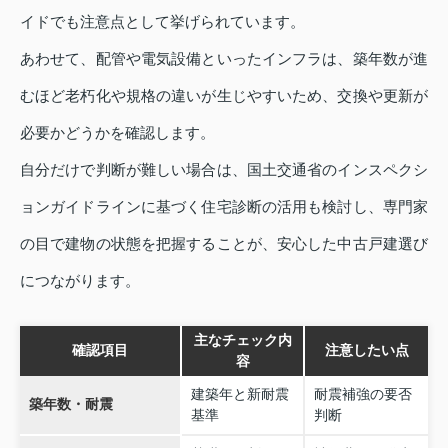
イドでも注意点として挙げられています。
あわせて、配管や電気設備といったインフラは、築年数が進
むほど老朽化や規格の違いが生じやすいため、交換や更新が
必要かどうかを確認します。
自分だけで判断が難しい場合は、国土交通省のインスペクシ
ョンガイドラインに基づく住宅診断の活用も検討し、専門家
の目で建物の状態を把握することが、安心した中古戸建選び
につながります。
主なチェック内
確認項目
注意したい点
容
建築年と新耐震
耐震補強の要否
築年数・耐震
基準
判断