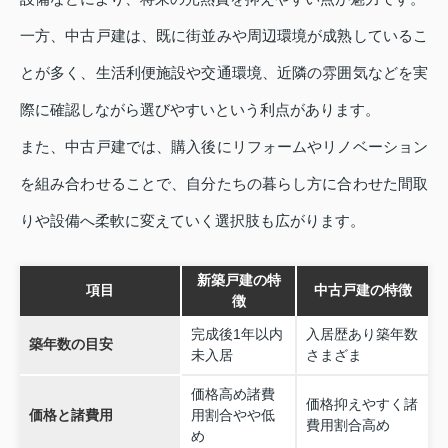
一方、中古戸建は、既に街並みや周辺環境が成熟しているこ
とが多く、生活利便施設や交通環境、近隣の雰囲気などを実
際に確認しながら選びやすいという利点があります。
また、中古戸建では、購入後にリフォームやリノベーション
を組み合わせることで、自分たちの暮らし方に合わせた間取
りや設備へ柔軟に変えていく選択肢も広がります。
新築戸建の特
項目
中古戸建の特徴
徴
完成後1年以内
入居歴あり築年数
築年数の目安
未入居
さまざま
価格高め諸費
価格抑えやすく諸
価格と諸費用
用割合やや低
費用割合高め
め