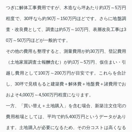
つぎに解体工事費用ですが、木造なら坪あたり約3万～5万円
程度で、30坪なら約90万～150万円ほどです。さらに地盤調
査・改良費として、調査は約5万～10万円、表層改良工事は3
0万～50万円ほどが一般的です。
その他の費用も整理すると、測量費用が約30万円、登記費用
（土地家屋調査士報酬含む）が約3万～5万円、仮住まい・引
越し費用として100万～200万円が目安です。これらを合計
し、30坪で見積もると建築費＋解体費＋地盤費＋諸費用でお
およそ4,000万～4,500万円程度になります。
一方、「買い替え＋土地購入」を含む場合、新築注文住宅の
費用相場としては、平均で約5,400万円というデータがあり
ます。土地購入が必要になるため、その分コストは高くなる