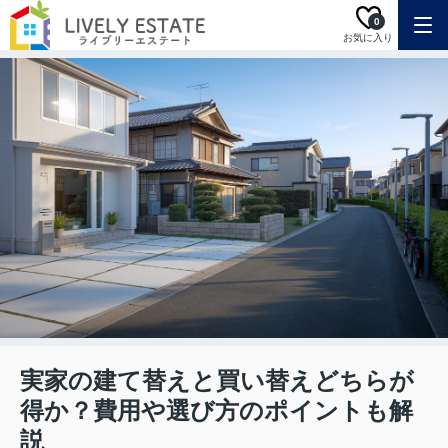
0
お気に入り
実家の建て替えと買い替えどちらが
得か？費用や選び方のポイントも解
説