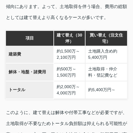
傾向にあります。よって、土地取得を伴う場合、費用の総額
としては建て替えより高くなるケースが多いです。
建て替え（30
買い替え（注文住
項目
坪）
宅）
約1,500万～
土地購入含め約
建築費
2,100万円
5,400万円
約500万～
土地取得・仲介
解体・地盤・諸費用
1,500万円
料・登記費など
約2,000万～
トータル
約5,400万円～
4,000万円
このように、建て替えは解体や付帯工事などが必要ですが、
土地取得が不要なためトータル負担額は抑えられる可能性が