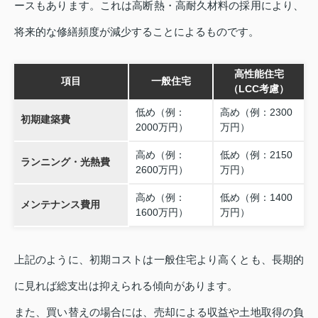
ースもあります。これは高断熱・高耐久材料の採用により、
将来的な修繕頻度が減少することによるものです。
高性能住宅
項目
一般住宅
（LCC考慮）
低め（例：
高め（例：2300
初期建築費
2000万円）
万円）
高め（例：
低め（例：2150
ランニング・光熱費
2600万円）
万円）
高め（例：
低め（例：1400
メンテナンス費用
1600万円）
万円）
上記のように、初期コストは一般住宅より高くとも、長期的
に見れば総支出は抑えられる傾向があります。
また、買い替えの場合には、売却による収益や土地取得の負