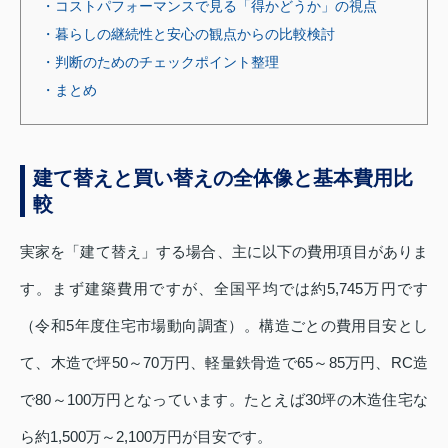
・コストパフォーマンスで見る「得かどうか」の視点
・暮らしの継続性と安心の観点からの比較検討
・判断のためのチェックポイント整理
・まとめ
建て替えと買い替えの全体像と基本費用比
較
実家を「建て替え」する場合、主に以下の費用項目がありま
す。まず建築費用ですが、全国平均では約5,745万円です
（令和5年度住宅市場動向調査）。構造ごとの費用目安とし
て、木造で坪50～70万円、軽量鉄骨造で65～85万円、RC造
で80～100万円となっています。たとえば30坪の木造住宅な
ら約1,500万～2,100万円が目安です。