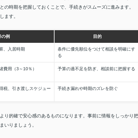
との時期を把握しておくことで、手続きがスムーズに進みます。
します。
容の例
目的
算、入居時期
条件に優先順位をつけて相談を明確にす
る
諸費用（3～10％）
予算の過不足を防ぎ、相談前に把握する
得税、引き渡しスケジュー
手続き漏れや時期のズレを防ぐ
より的確で安心感のあるものになります。事前に情報をしっかり
まいりましょう。