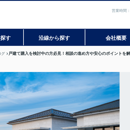
営業時間：
ら探す
沿線から探す
会社概要
戸建て購入を検討中の方必見！相談の進め方や安心のポイントを
ログ