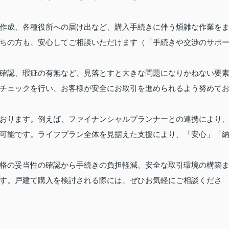
作成、各種役所への届け出など、購入手続きに伴う煩雑な作業を
ちの方も、安心してご相談いただけます（「手続きや交渉のサポ
確認、瑕疵の有無など、見落とすと大きな問題になりかねない要
チェックを行い、お客様が安全にお取引を進められるよう努めて
おります。例えば、ファイナンシャルプランナーとの連携により
可能です。ライフプラン全体を見据えた支援により、「安心」「
格の妥当性の確認から手続きの負担軽減、安全な取引環境の構築
す。戸建て購入を検討される際には、ぜひお気軽にご相談くださ