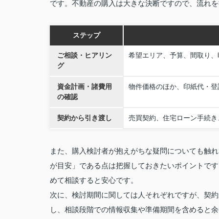
です。不動産の購入は大きな決断ですので、流れを
ステップ
ご相談・ヒアリン
希望エリア、予算、間取り、
グ
資金計画・諸費用
物件価格のほか、印紙代・登
の確認
契約から引き渡し
売買契約、住宅ローン手続き
また、購入検討者が抱えがちな疑問についても触れ
が目安」である点は把握しておきたいポイントです
めて相談すると安心です。
次に、検討期間に関しては人それぞれですが、契約
し、相談段階での情報収集や準備期間を含めると余