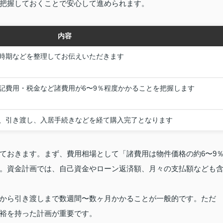
把握しておくことで安心して進められます。
内容
時期などを整理してお伝えいただきます
記費用・税金など諸費用が6〜9％程度かかることを把握します
、引き渡し、入居手続きなどを経て購入完了となります
ておきます。まず、費用相場として「諸費用は物件価格の約6〜9
。資金計画では、自己資金やローン返済額、月々の支払額なども
から引き渡しまで数週間〜数ヶ月かかることが一般的です。ただ
裕を持った計画が重要です。