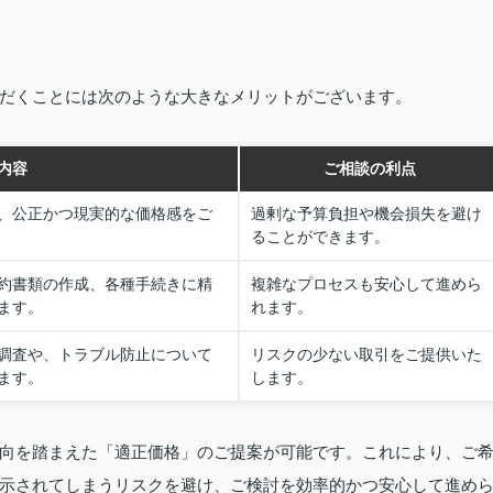
だくことには次のような大きなメリットがございます。
内容
ご相談の利点
、公正かつ現実的な価格感をご
過剰な予算負担や機会損失を避け
ることができます。
約書類の作成、各種手続きに精
複雑なプロセスも安心して進めら
ます。
れます。
調査や、トラブル防止について
リスクの少ない取引をご提供いた
ます。
します。
向を踏まえた「適正価格」のご提案が可能です。これにより、ご
示されてしまうリスクを避け、ご検討を効率的かつ安心して進め