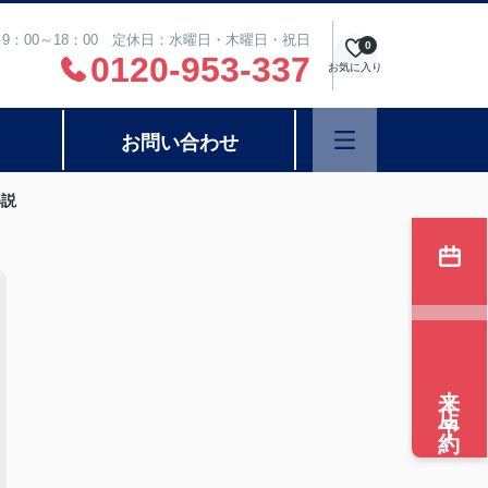
9：00～18：00 定休日：水曜日・木曜日・祝日
0
0120-953-337
お気に入り
お問い合わせ
解説
来店予約