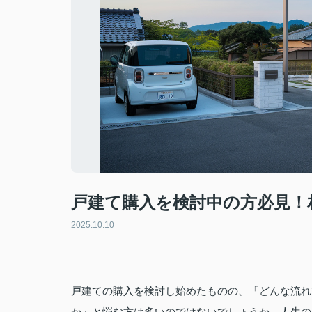
戸建て購入を検討中の方必見！
2025.10.10
戸建ての購入を検討し始めたものの、「どんな流れ
か」と悩む方は多いのではないでしょうか。人生の