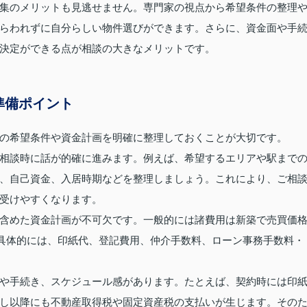
集のメリットも見逃せません。専門家の視点から希望条件の整理
らわれずに自分らしい物件選びができます。さらに、資金面や手
決定ができる点が相談の大きなメリットです。
準備ポイント
の希望条件や資金計画を明確に整理しておくことが大切です。
相談時に話が的確に進みます。例えば、希望するエリアや駅まで
、自己資金、入居時期などを整理しましょう。これにより、ご相
受けやすくなります。
含めた資金計画が不可欠です。一般的には諸費用は新築で売買価
。具体的には、印紙代、登記費用、仲介手数料、ローン事務手数料・
や手続き、スケジュール感があります。たとえば、契約時には印
し以降にも不動産取得税や固定資産税の支払いが生じます。その