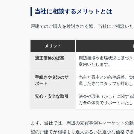
当社に相談するメリットとは
戸建てのご購入を検討される際、当社にご相談いた
メリット
適正価格の提案
周辺相場や市場状況に基づき
案内いたします。
手続きや交渉のサ
売主と買主との条件調整、契
ポート
通した専門スタッフが対応し
安心・安全な取引
法令や瑕疵（かし）に関する
万全の体制でサポートいたし
まず、当社では、周辺の売買事例やマーケットの動
望の戸建てが相場より過大あるいは過少な価格で提