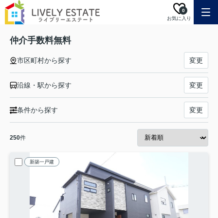
0
お気に入り
仲介手数料無料
市区町村から探す
変更
沿線・駅から探す
変更
条件から探す
変更
250
件
新築一戸建