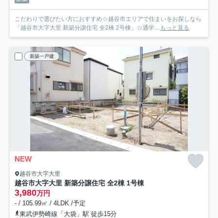
こだわりで選びたい方におすすめ☆越谷市エリアで住まいをお探しなら
「越谷市大字大里 新築分譲住宅 全2棟 2号棟」☆通学...
もっと見る
新築一戸建
NEW
越谷市大字大里
越谷市大字大里 新築分譲住宅 全2棟 1号棟
3,980
万円
- / 105.99㎡ / 4LDK /予定
東武伊勢崎線「大袋」駅 徒歩15分