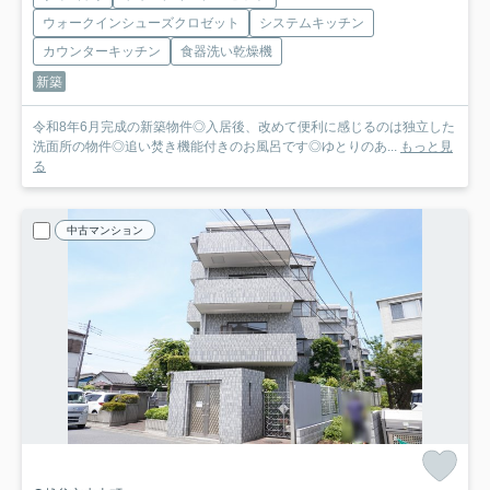
ウォークインシューズクロゼット
システムキッチン
カウンターキッチン
食器洗い乾燥機
新築
令和8年6月完成の新築物件◎入居後、改めて便利に感じるのは独立した
洗面所の物件◎追い焚き機能付きのお風呂です◎ゆとりのあ...
もっと見
る
中古マンション