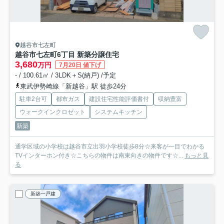
越谷市七左町
越谷市七左町6丁目 新築分譲住宅
3,680
万円
7月20日 値下げ
- / 100.61㎡ / 3LDK＋S(納戸) /予定
東武伊勢崎線「新越谷」駅 徒歩24分
駐車2台可
都市ガス
建設住宅性能評価書付
収納豊富
ウォークインクロゼット
システムキッチン
新築
通学区域の小学校は越谷市立出羽小学校徒歩8分☆来客が一目でわかる
TVインターホン付き☆こちらの物件は南東向きの物件です☆...
もっと見
る
新築一戸建