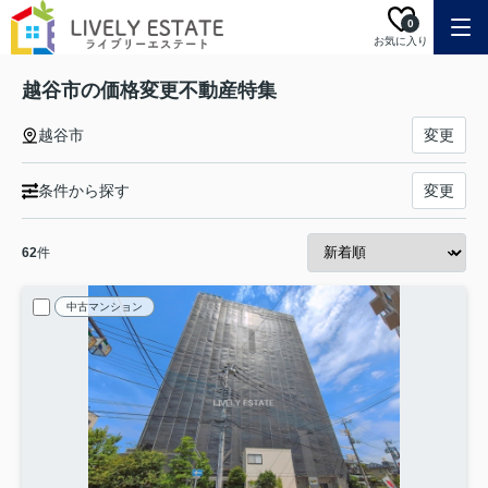
0
お気に入り
越谷市の価格変更不動産特集
越谷市
変更
条件から探す
変更
62
件
中古マンション