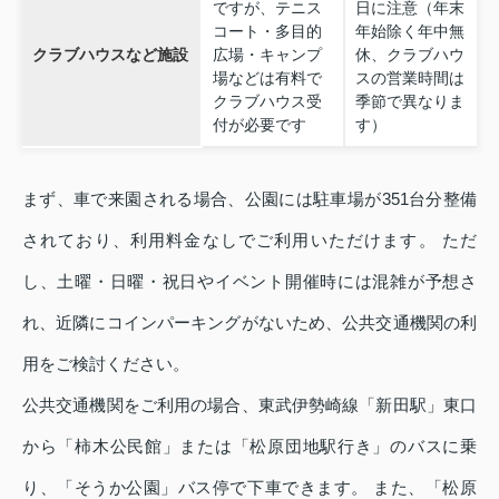
ですが、テニス
日に注意（年末
コート・多目的
年始除く年中無
クラブハウスなど施設
広場・キャンプ
休、クラブハウ
場などは有料で
スの営業時間は
クラブハウス受
季節で異なりま
付が必要です
す）
まず、車で来園される場合、公園には駐車場が351台分整備
されており、利用料金なしでご利用いただけます。 ただ
し、土曜・日曜・祝日やイベント開催時には混雑が予想さ
れ、近隣にコインパーキングがないため、公共交通機関の利
用をご検討ください。
公共交通機関をご利用の場合、東武伊勢崎線「新田駅」東口
から「柿木公民館」または「松原団地駅行き」のバスに乗
り、「そうか公園」バス停で下車できます。 また、「松原