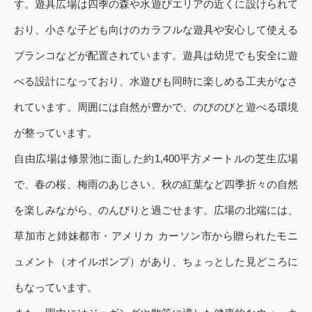
す。遊具広場は四季の森や水遊びエリアの近くに設けられて
おり、小さな子ども向けのカラフルな遊具や安心して使える
ブランコなどが配置されています。遊具は幼児でも安全に遊
べる設計になっており、水遊びも同時に楽しめる工夫がなさ
れています。周囲には自然が豊かで、のびのびと遊べる環境
が整っています。
自由広場は修景池に面した約1,400平方メートルの芝生広場
で、春の桜、梅雨のあじさい、秋の紅葉など四季折々の自然
を楽しみながら、のんびりと過ごせます。広場の北端には、
草加市と姉妹都市・アメリカ カーソン市から贈られたモニ
ュメント（オイルポンプ）があり、ちょっとした見どころに
もなっています。