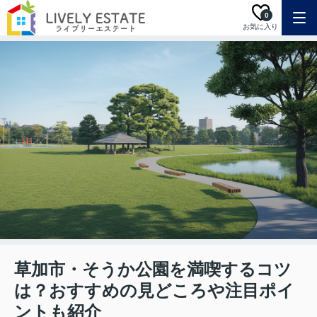
0
お気に入り
草加市・そうか公園を満喫するコツ
は？おすすめの見どころや注目ポイ
ントも紹介