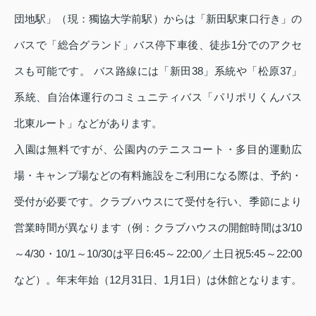
団地駅」（現：獨協大学前駅）からは「新田駅東口行き」の
バスで「総合グランド」バス停下車後、徒歩1分でのアクセ
スも可能です。 バス路線には「新田38」系統や「松原37」
系統、自治体運行のコミュニティバス「パリポリくんバス
北東ルート」などがあります。
入園は無料ですが、公園内のテニスコート・多目的運動広
場・キャンプ場などの有料施設をご利用になる際は、予約・
受付が必要です。クラブハウスにて受付を行い、季節により
営業時間が異なります（例：クラブハウスの開館時間は3/10
～4/30・10/1～10/30は平日6:45～22:00／土日祝5:45～22:00
など）。年末年始（12月31日、1月1日）は休館となります。