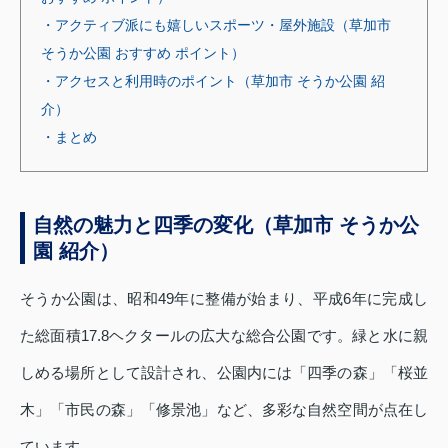
・アクティブ派にも嬉しいスポーツ・屋外施設（草加市
そうか公園 おすすめ ポイント）
・アクセスと利用時のポイント（草加市 そうか公園 紹
介）
・まとめ
自然の魅力と四季の変化（草加市 そうか公
園 紹介）
そうか公園は、昭和49年に整備が始まり、平成6年に完成し
た総面積17.8ヘクタールの広大な総合公園です。緑と水に親
しめる場所として設計され、公園内には「四季の森」「桜並
木」「市民の森」「修景池」など、多彩な自然空間が点在し
ています。