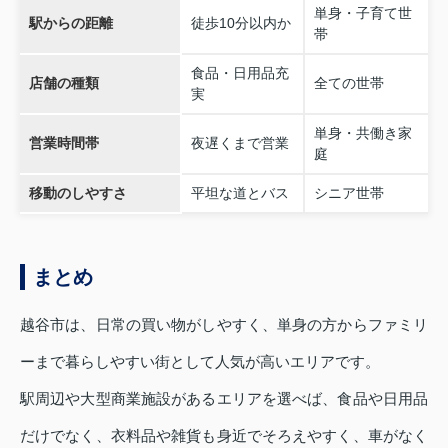
単身・子育て世
駅からの距離
徒歩10分以内か
帯
食品・日用品充
店舗の種類
全ての世帯
実
単身・共働き家
営業時間帯
夜遅くまで営業
庭
移動のしやすさ
平坦な道とバス
シニア世帯
まとめ
越谷市は、日常の買い物がしやすく、単身の方からファミリ
ーまで暮らしやすい街として人気が高いエリアです。
駅周辺や大型商業施設があるエリアを選べば、食品や日用品
だけでなく、衣料品や雑貨も身近でそろえやすく、車がなく