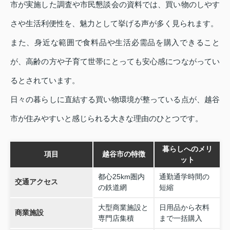
市が実施した調査や市民懇談会の資料では、買い物のしやす
さや生活利便性を、魅力として挙げる声が多く見られます。
また、身近な範囲で食料品や生活必需品を購入できること
が、高齢の方や子育て世帯にとっても安心感につながってい
るとされています。
日々の暮らしに直結する買い物環境が整っている点が、越谷
市が住みやすいと感じられる大きな理由のひとつです。
暮らしへのメリ
項目
越谷市の特徴
ット
都心25km圏内
通勤通学時間の
交通アクセス
の鉄道網
短縮
大型商業施設と
日用品から衣料
商業施設
専門店集積
まで一括購入