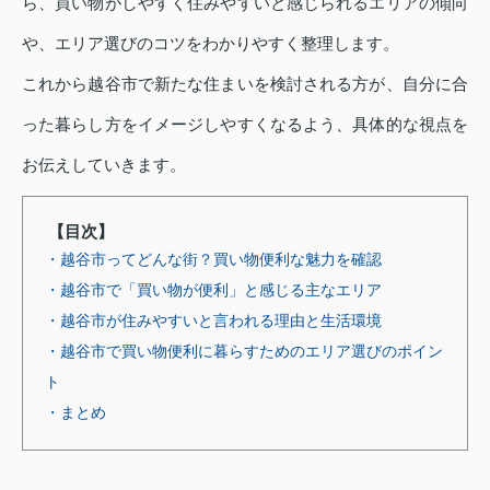
ら、買い物がしやすく住みやすいと感じられるエリアの傾向
や、エリア選びのコツをわかりやすく整理します。
これから越谷市で新たな住まいを検討される方が、自分に合
った暮らし方をイメージしやすくなるよう、具体的な視点を
お伝えしていきます。
【目次】
・越谷市ってどんな街？買い物便利な魅力を確認
・越谷市で「買い物が便利」と感じる主なエリア
・越谷市が住みやすいと言われる理由と生活環境
・越谷市で買い物便利に暮らすためのエリア選びのポイン
ト
・まとめ