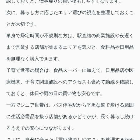
認しておくと、仕事帰りの買い物もしやすくなります。
次に、暮らし方に応じたエリア選びの視点を整理しておくこ
とが大切です。
単身で帰宅時間が不規則な方は、駅直結の商業施設や夜遅く
まで営業する店舗が集まるエリアを選ぶと、食料品や日用品
を無理なく購入できます。
子育て世帯の場合は、食品スーパーに加えて、日用品店や医
療機関、子育て関連施設へのアクセスも含めて動線を確認し
ておくと、休日や雨の日の買い物も安心です。
一方でシニア世帯は、バス停や駅から平坦な道で歩ける範囲
に生活必需品を扱う店舗があるかどうかが、長く暮らし続け
るうえでの安心につながります。
さらに、自分に合った「買い物のしやすさ」を整理するため