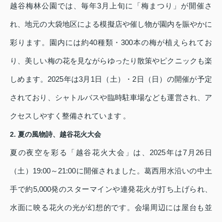
越谷梅林公園では、毎年3月上旬に「梅まつり」が開催さ
れ、地元の大袋地区による模擬店や催し物が園内を賑やかに
彩ります。園内には約40種類・300本の梅が植えられてお
り、美しい梅の花を見ながらゆったり散策やピクニックも楽
しめます。2025年は3月1日（土）・2日（日）の開催が予定
されており、シャトルバスや臨時駐車場なども運営され、ア
クセスしやすく整備されています 。
2. 夏の風物詩、越谷花火大会
夏の夜空を彩る「越谷花火大会」は、2025年は7月26日
（土）19:00～21:00に開催されました。葛西用水沿いの中土
手で約5,000発のスターマインや連発花火が打ち上げられ、
水面に映る花火の光が幻想的です。会場周辺には屋台も並