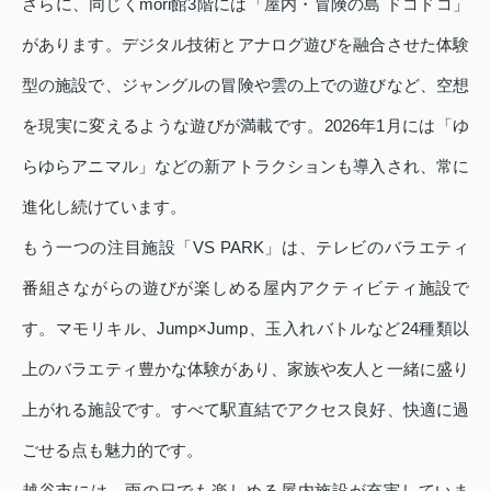
さらに、同じくmori館3階には「屋内・冒険の島 ドコドコ」
があります。デジタル技術とアナログ遊びを融合させた体験
型の施設で、ジャングルの冒険や雲の上での遊びなど、空想
を現実に変えるような遊びが満載です。2026年1月には「ゆ
らゆらアニマル」などの新アトラクションも導入され、常に
進化し続けています。
もう一つの注目施設「VS PARK」は、テレビのバラエティ
番組さながらの遊びが楽しめる屋内アクティビティ施設で
す。マモリキル、Jump×Jump、玉入れバトルなど24種類以
上のバラエティ豊かな体験があり、家族や友人と一緒に盛り
上がれる施設です。すべて駅直結でアクセス良好、快適に過
ごせる点も魅力的です。
越谷市には、雨の日でも楽しめる屋内施設が充実していま