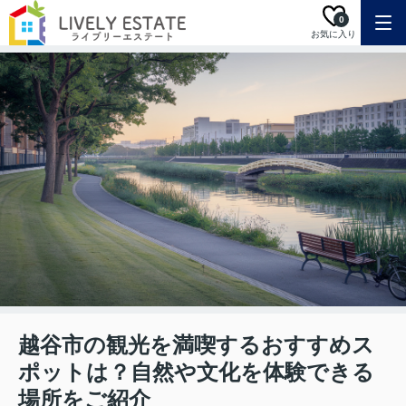
0
お気に入り
越谷市の観光を満喫するおすすめス
ポットは？自然や文化を体験できる
場所をご紹介