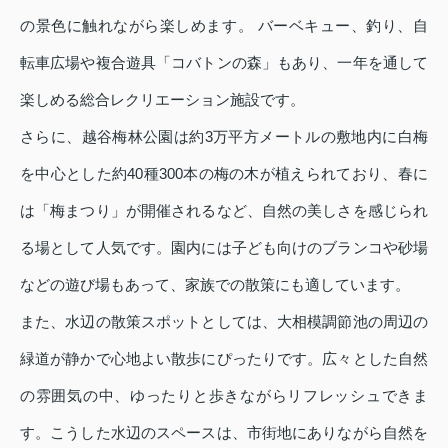
の景色に触れながら楽しめます。 バーベキュー、釣り、自
転車広場や複合遊具「コバトンの森」もあり、一年を通して
楽しめる総合レクリエーション施設です。
さらに、越谷梅林公園は約3万平方メートルの敷地内に白梅
を中心とした約40種300本の梅の木が植えられており、春に
は「梅まつり」が開催されるなど、自然の美しさを感じられ
る場として人気です。園内には子ども向けのブランコや砂場
などの遊び場もあって、家族での散策にも適しています。
また、水辺の散策スポットとしては、大相模調節池の周辺の
緑道が静かで心地よい散歩にぴったりです。広々とした自然
の雰囲気の中、ゆったりと歩きながらリフレッシュできま
す。こうした水辺のスペースは、市街地にありながら自然を