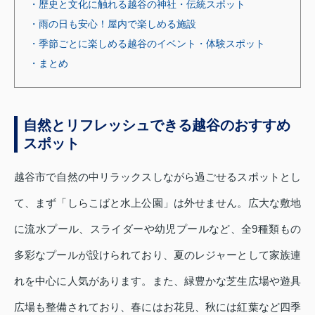
・歴史と文化に触れる越谷の神社・伝統スポット
・雨の日も安心！屋内で楽しめる施設
・季節ごとに楽しめる越谷のイベント・体験スポット
・まとめ
自然とリフレッシュできる越谷のおすすめ
スポット
越谷市で自然の中リラックスしながら過ごせるスポットとし
て、まず「しらこばと水上公園」は外せません。広大な敷地
に流水プール、スライダーや幼児プールなど、全9種類もの
多彩なプールが設けられており、夏のレジャーとして家族連
れを中心に人気があります。また、緑豊かな芝生広場や遊具
広場も整備されており、春にはお花見、秋には紅葉など四季