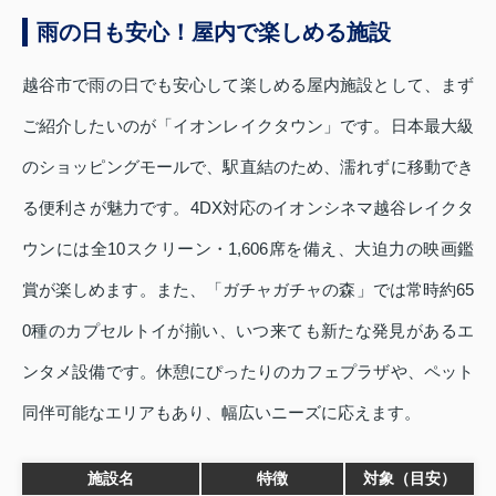
雨の日も安心！屋内で楽しめる施設
越谷市で雨の日でも安心して楽しめる屋内施設として、まず
ご紹介したいのが「イオンレイクタウン」です。日本最大級
のショッピングモールで、駅直結のため、濡れずに移動でき
る便利さが魅力です。4DX対応のイオンシネマ越谷レイクタ
ウンには全10スクリーン・1,606席を備え、大迫力の映画鑑
賞が楽しめます。また、「ガチャガチャの森」では常時約65
0種のカプセルトイが揃い、いつ来ても新たな発見があるエ
ンタメ設備です。休憩にぴったりのカフェプラザや、ペット
同伴可能なエリアもあり、幅広いニーズに応えます。
施設名
特徴
対象（目安）