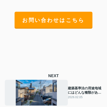
お問い合わせはこちら
NEXT
建築基準法の用途地域
にはどんな種類があ
る？住宅や土地選びの
2026.02.05
参考に使える内容です