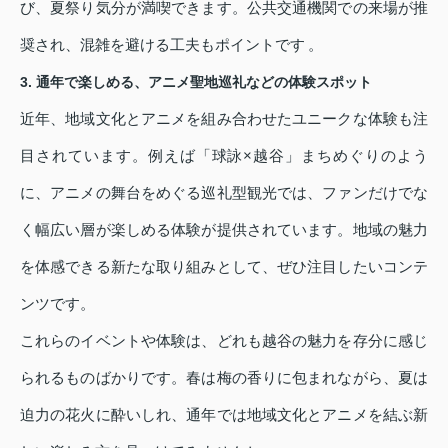
び、夏祭り気分が満喫できます。公共交通機関での来場が推
奨され、混雑を避ける工夫もポイントです 。
3. 通年で楽しめる、アニメ聖地巡礼などの体験スポット
近年、地域文化とアニメを組み合わせたユニークな体験も注
目されています。例えば「球詠×越谷」まちめぐりのよう
に、アニメの舞台をめぐる巡礼型観光では、ファンだけでな
く幅広い層が楽しめる体験が提供されています。地域の魅力
を体感できる新たな取り組みとして、ぜひ注目したいコンテ
ンツです。
これらのイベントや体験は、どれも越谷の魅力を存分に感じ
られるものばかりです。春は梅の香りに包まれながら、夏は
迫力の花火に酔いしれ、通年では地域文化とアニメを結ぶ新