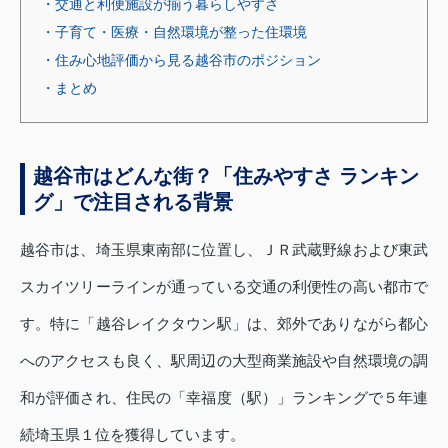
・交通と利便施設が揃う暮らしやすさ
・子育て・医療・自然環境が整った住環境
・住み心地評価から見る越谷市のポジション
・まとめ
越谷市はどんな街？「住みやすさ ランキン
グ」で注目される背景
越谷市は、埼玉県東南部に位置し、ＪＲ武蔵野線および東武
スカイツリーラインが通っている交通の利便性の高い都市で
す。特に「越谷レイクタウン駅」は、郊外でありながら都心
へのアクセスも良く、駅周辺の大型商業施設や自然環境の調
和が評価され、住民の「幸福度（駅）」ランキングで５年連
続埼玉県１位を獲得しています。