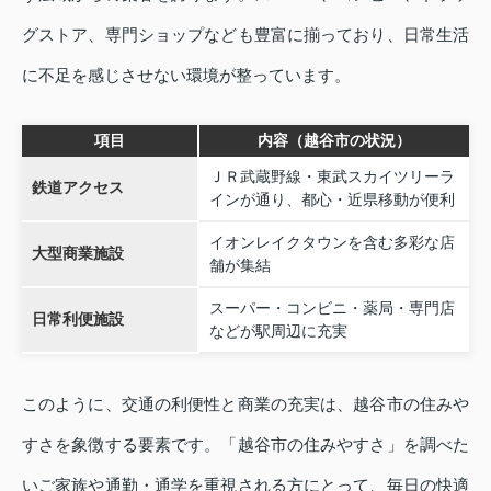
グストア、専門ショップなども豊富に揃っており、日常生活
に不足を感じさせない環境が整っています。
項目
内容（越谷市の状況）
ＪＲ武蔵野線・東武スカイツリーラ
鉄道アクセス
インが通り、都心・近県移動が便利
イオンレイクタウンを含む多彩な店
大型商業施設
舗が集結
スーパー・コンビニ・薬局・専門店
日常利便施設
などが駅周辺に充実
このように、交通の利便性と商業の充実は、越谷市の住みや
すさを象徴する要素です。「越谷市の住みやすさ」を調べた
いご家族や通勤・通学を重視される方にとって、毎日の快適