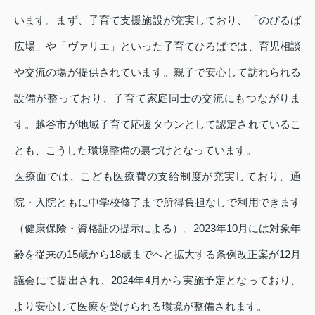
います。まず、子育て支援施設が充実しており、「のびるば
広場」や「ヴァリエ」といった子育てひろばでは、育児相談
や交流の場が提供されています。親子で安心して訪れられる
設備が整っており、子育て家庭同士の交流にもつながりま
す。越谷市が地域子育て応援タウンとして認定されているこ
とも、こうした環境整備の裏づけとなっています。
医療面では、こども医療費の支給制度が充実しており、通
院・入院ともに中学校修了まで所得負担なしで利用できます
（健康保険・資格証の提示による）。2023年10月には対象年
齢を従来の15歳から18歳までへと拡大する条例改正案が12月
議会にて提出され、2024年4月から実施予定となっており、
より安心して医療を受けられる環境が整備されます。