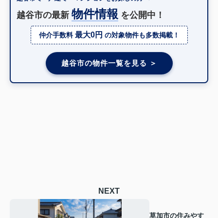
物件情報
越谷市の最新
を公開中！
最大0円
仲介手数料
の対象物件も多数掲載！
越谷市の物件一覧を見る ＞
NEXT
草加市の住みやす