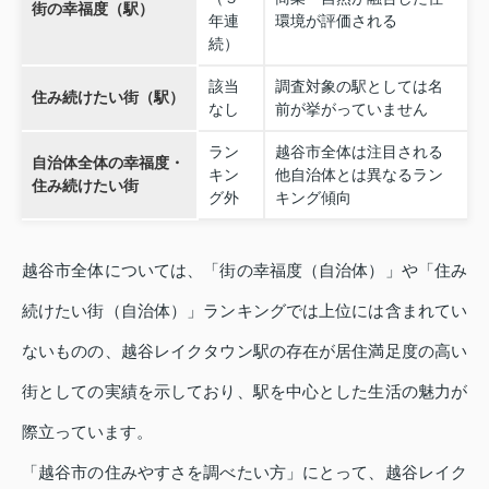
街の幸福度（駅）
年連
環境が評価される
続）
該当
調査対象の駅としては名
住み続けたい街（駅）
なし
前が挙がっていません
ラン
越谷市全体は注目される
自治体全体の幸福度・
キン
他自治体とは異なるラン
住み続けたい街
グ外
キング傾向
越谷市全体については、「街の幸福度（自治体）」や「住み
続けたい街（自治体）」ランキングでは上位には含まれてい
ないものの、越谷レイクタウン駅の存在が居住満足度の高い
街としての実績を示しており、駅を中心とした生活の魅力が
際立っています。
「越谷市の住みやすさを調べたい方」にとって、越谷レイク