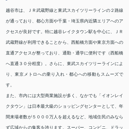
越谷市は、ＪＲ武蔵野線と東武スカイツリーラインの２路線
が通っており、都心方面や千葉・埼玉県内近隣エリアへのア
クセスが良好です。特に越谷レイクタウン駅を中心に、ＪＲ
武蔵野線が利用できることから、西船橋方面や東京方面への
直通アクセスが整っており、通勤・通学に便利です（西船橋
へ直通３０分程度）。さらに、東武スカイツリーラインによ
り、東京メトロへの乗り入れ・都心への移動もスムーズで
す。
また、市内には大型商業施設が多く、なかでも「イオンレイ
クタウン」は日本最大級のショッピングセンターとして、年
間来場者数が５０００万人を超えるなど、地域住民のみなら
ず広域からの集客を誇ります。スーパー、コンビニ、ドラッ