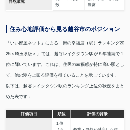
自然環境
数
豊富
住み心地評価から見る越谷市のポジション
「いい部屋ネット」による「街の幸福度（駅）ランキング20
25＜埼玉県版＞」では、越谷レイクタウン駅が５年連続で１
位に輝いています。これは、住民の幸福感が特に高い駅とし
て、他の駅を上回る評価を得ていることを示しています。
以下は、越谷レイクタウン駅のランキング上位の状況をまと
めた表です：
評価項目
順位
評価の背景
１位
（５
商業・自然が融合した住