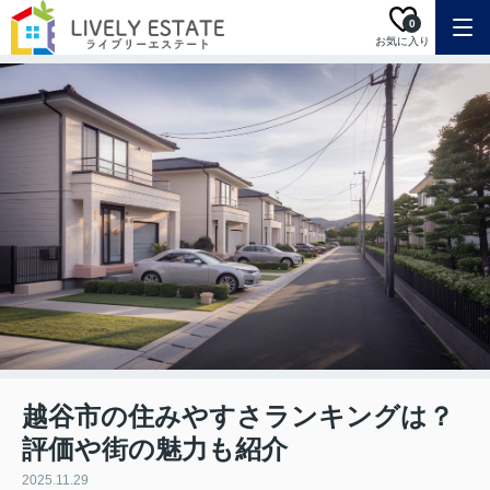
0
お気に入り
越谷市の住みやすさランキングは？
評価や街の魅力も紹介
2025.11.29