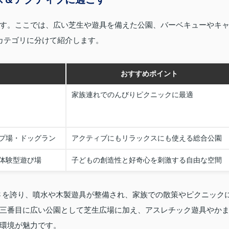
す。ここでは、広い芝生や遊具を備えた公園、バーベキューやキ
カテゴリに分けて紹介します。
おすすめポイント
家族連れでのんびりピクニックに最適
プ場・ドッグラン
アクティブにもリラックスにも使える総合公園
体験型遊び場
子どもの創造性と好奇心を刺激する自由な空間
広さを誇り、噴水や木製遊具が整備され、家族での散策やピクニック
三番目に広い公園として芝生広場に加え、アスレチック遊具やか
環境が魅力です。