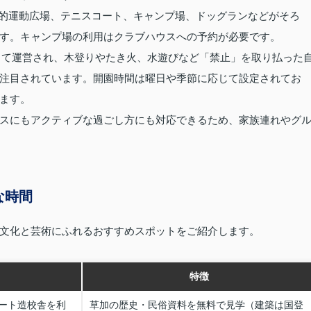
目的運動広場、テニスコート、キャンプ場、ドッグランなどがそろ
す。キャンプ場の利用はクラブハウスへの予約が必要です。
って運営され、木登りやたき火、水遊びなど「禁止」を取り払った
注目されています。開園時間は曜日や季節に応じて設定されてお
ます。
スにもアクティブな過ごし方にも対応できるため、家族連れやグ
な時間
文化と芸術にふれるおすすめスポットをご紹介します。
特徴
ート造校舎を利
草加の歴史・民俗資料を無料で見学（建築は国登