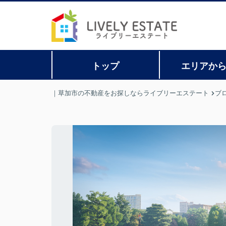
トップ
エリアか
｜草加市の不動産をお探しならライブリーエステート
ブ