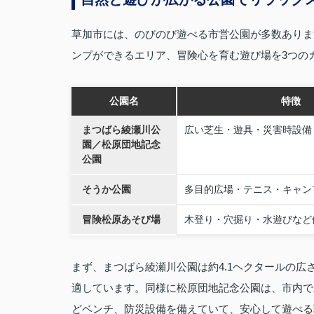
草加市には、のびのび遊べる市営公園が多数ありま
ンプができるエリア、冒険心を育む遊び場を3つの
公園名
特徴
まつばら綾瀬川公
広い芝生・遊具・災害時設備
園／松原団地記念
公園
そうか公園
多目的広場・テニス・キャン
冒険松原あそび場
木登り・穴掘り・水遊びなど
まず、まつばら綾瀬川公園は約4.1ヘクタールの
適しています。同様に松原団地記念公園は、市内で
どベンチ、防災設備を備えていて、安心して遊べる