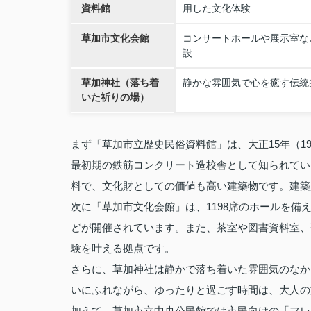
資料館
用した文化体験
草加市文化会館
コンサートホールや展示室な
設
草加神社（落ち着
静かな雰囲気で心を癒す伝統
いた祈りの場）
まず「草加市立歴史民俗資料館」は、大正15年（1
最初期の鉄筋コンクリート造校舎として知られてい
料で、文化財としての価値も高い建築物です。建築
次に「草加市文化会館」は、1198席のホールを
どが開催されています。また、茶室や図書資料室、
験を叶える拠点です。
さらに、草加神社は静かで落ち着いた雰囲気のなか
いにふれながら、ゆったりと過ごす時間は、大人の
加えて、草加市立中央公民館では市民向けの「フレ