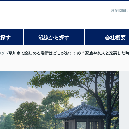
営業時間：
ら探す
沿線から探す
会社概要
草加市で楽しめる場所はどこがおすすめ？家族や友人と充実した
ログ