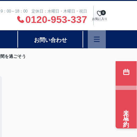
9：00～18：00 定休日：水曜日・木曜日・祝日
0
0120-953-337
お気に入り
お問い合わせ
時間を過ごそう
来店予約