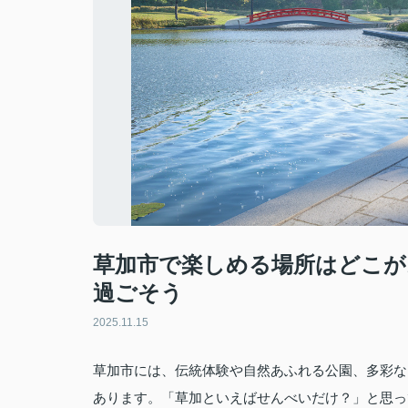
草加市で楽しめる場所はどこが
過ごそう
2025.11.15
草加市には、伝統体験や自然あふれる公園、多彩な
あります。「草加といえばせんべいだけ？」と思っ