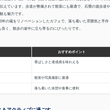
伝えています。歩道が整備されて散策にも最適で、石畳の遊歩道
観も魅力です。
50年の蔵をリノベーションしたカフェで、落ち着いた雰囲気と手作
も良く、散歩の途中に立ち寄るのにぴったりです。
。
おすすめポイント
香ばしさと達成感を味わえる
散策や写真撮影に最適
落ち着いた休憩や食事に便利
ス＆アクティブに過ごす