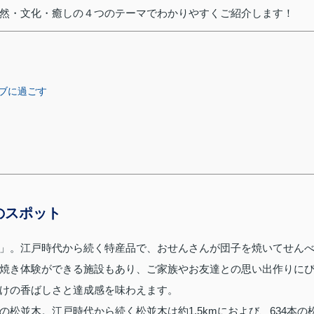
然・文化・癒しの４つのテーマでわかりやすくご紹介します！
ブに過ごす
のスポット
」。江戸時代から続く特産品で、おせんさんが団子を焼いてせん
焼き体験ができる施設もあり、ご家族やお友達との思い出作りに
けの香ばしさと達成感を味わえます。
松並木。江戸時代から続く松並木は約1.5kmにおよび、634本の