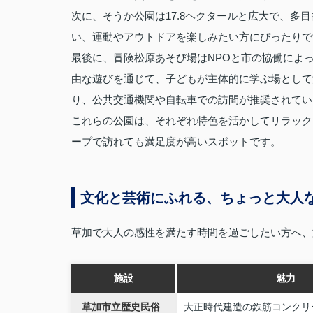
次に、そうか公園は17.8ヘクタールと広大で、多
い、運動やアウトドアを楽しみたい方にぴったりで
最後に、冒険松原あそび場はNPOと市の協働によ
由な遊びを通じて、子どもが主体的に学ぶ場として
り、公共交通機関や自転車での訪問が推奨されてい
これらの公園は、それぞれ特色を活かしてリラック
ープで訪れても満足度が高いスポットです。
文化と芸術にふれる、ちょっと大人
草加で大人の感性を満たす時間を過ごしたい方へ、
施設
魅力
草加市立歴史民俗
大正時代建造の鉄筋コンクリ