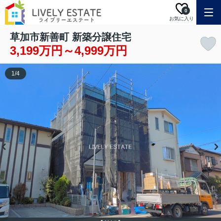
0
お気に入り
草加市新善町 新築分譲住宅
3,199万円～4,999万円
1
/
4