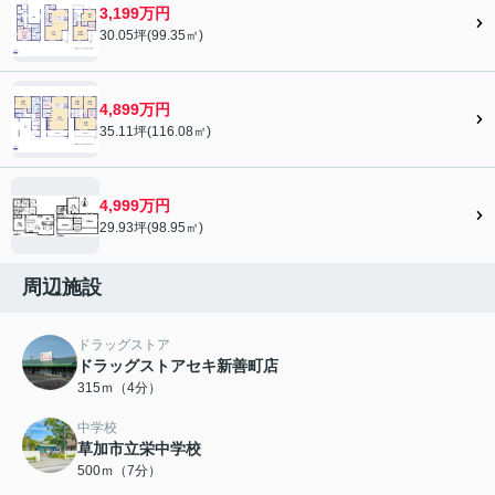
3,199万円
30.05坪(99.35㎡)
4,899万円
35.11坪(116.08㎡)
4,999万円
29.93坪(98.95㎡)
周辺施設
ドラッグストア
ドラッグストアセキ新善町店
315ｍ（4分）
中学校
草加市立栄中学校
500ｍ（7分）