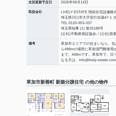
2026年08月14日
次回更新予定日
取扱会社
LIVELY ESTATE 翔栄住宅設備
埼玉県川口市大字安行吉蔵47-1 タ
TEL:0120-953-337
埼玉県知事 (1) 第25188号
(公社)不動産保証協会／(公社)
備考
草加市エリアでの住まいなら、住
ら498mの場所に草加清門郵便
まで、448mです。草加市で、
なる方は、info@lively-esta
草加市新善町 新築分譲住宅 の他の物件