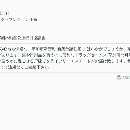
株式会社
クラマンション 105
首都圏不動産公正取引協議会
み心地も快適な「草加市新善町 新築分譲住宅 」はいかがでしょうか。
局があります。薬や日用品を買うのに便利なドラッグセイムス 草加清門町
日々健やかに過ごせる戸建てをライブリーエステートがお届け致します。
te.comまで遠慮なくご連絡下さい。
情報