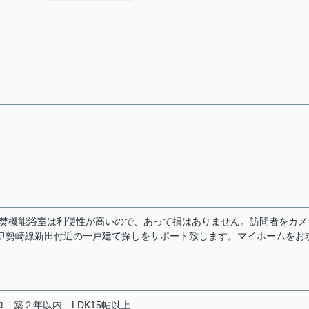
追焚機能浴室は利便性が高いので、あって損はありません。訪問者をカメ
伊勢崎線新田付近の一戸建て探しをサポート致します。マイホームをお
。
ロ
築２年以内
LDK15帖以上