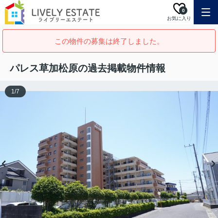
0
お気に入り
この物件の募集は終了しました。
パレス草加松原の過去掲載物件情報
1
/
7