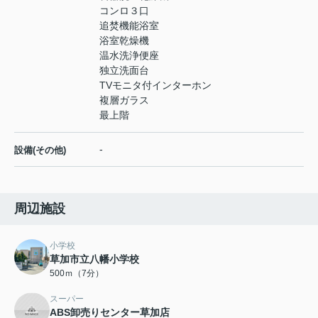
コンロ３口
追焚機能浴室
浴室乾燥機
温水洗浄便座
独立洗面台
TVモニタ付インターホン
複層ガラス
最上階
-
設備(その他)
周辺施設
小学校
草加市立八幡小学校
500ｍ（7分）
スーパー
ABS卸売りセンター草加店