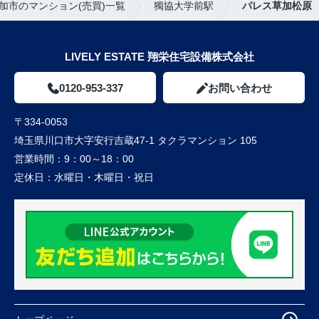
加市のマンション(売買)一覧
獨協大学前駅
パレス草加松原
LIVELY ESTATE 翔栄住宅設備株式会社
0120-953-337
お問い合わせ
〒334-0053
埼玉県川口市大字安行吉蔵47-1 タクラマンション 105
営業時間：
9：00～18：00
定休日：
水曜日・木曜日・祝日