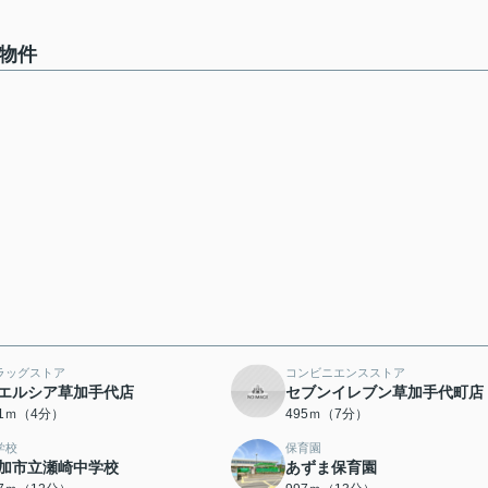
の物件
ラッグストア
コンビニエンスストア
エルシア草加手代店
セブンイレブン草加手代町店
81ｍ（4分）
495ｍ（7分）
学校
保育園
加市立瀬崎中学校
あずま保育園