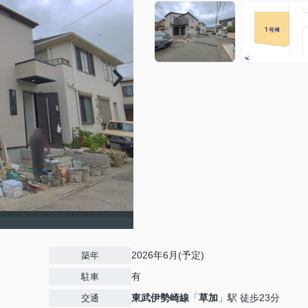
2026年6月(予定)
築年
有
駐車
東武伊勢崎線
「
草加
」駅 徒歩23分
交通