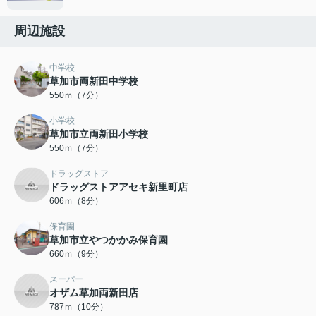
周辺施設
中学校
草加市両新田中学校
550ｍ（7分）
小学校
草加市立両新田小学校
550ｍ（7分）
ドラッグストア
ドラッグストアアセキ新里町店
606ｍ（8分）
保育園
草加市立やつかかみ保育園
660ｍ（9分）
スーパー
オザム草加両新田店
787ｍ（10分）