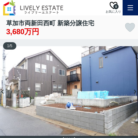
0
お気に入り
草加市両新田西町 新築分譲住宅
3,680万円
1
/
5