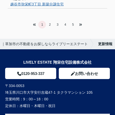
越谷市弥栄町3丁目 新築分譲住宅
1
2
3
4
5
｜草加市の不動産をお探しならライブリーエステート
更新情報
LIVELY ESTATE 翔栄住宅設備株式会社
0120-953-337
お問い合わせ
〒334-0053
埼玉県川口市大字安行吉蔵47-1 タクラマンション 105
営業時間：
9：00～18：00
定休日：
水曜日・木曜日・祝日