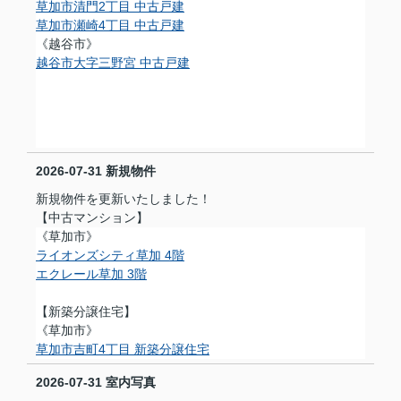
草加市清門2丁目 中古戸建
草加市瀬崎4丁目 中古戸建
《越谷市》
越谷市大字三野宮 中古戸建
2026-07-31
新規物件
新規物件を更新いたしました！
【中古マンション】
《草加市》
ライオンズシティ草加 4階
エクレール草加 3階
【新築分譲住宅】
《草加市》
草加市吉町4丁目 新築分譲住宅
2026-07-31
室内写真