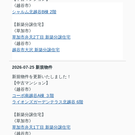
《越谷市》
シャルム北越谷B棟 2階
【新築分譲住宅】
《草加市》
草加市弁天2丁目 新築分譲住宅
《越谷市》
越谷市大沢 新築分譲住宅
2026-07-25
新規物件
新規物件を更新いたしました！
【中古マンション】
《越谷市》
コーポ南越谷A棟 ３階
ライオンズガーデンテラス北越谷 6階
【新築分譲住宅】
《草加市》
草加市弁天1丁目 新築分譲住宅
《越谷市》