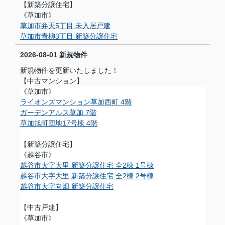
【新築分譲住宅】
《草加市》
草加市弁天5丁目 未入居戸建
草加市青柳3丁目 新築分譲住宅
2026-08-01
新規物件
新規物件を更新いたしました！
【中古マンション】
《草加市》
ライオンズマンション草加西町 4階
ガーデンアルス草加 7階
草加旭町団地17号棟 4階
【新築分譲住宅】
《越谷市》
越谷市大字大里 新築分譲住宅 全2棟 1号棟
越谷市大字大里 新築分譲住宅 全2棟 2号棟
越谷市大字向畑 新築分譲住宅
【中古戸建】
《草加市》