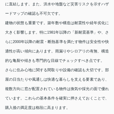
に直結します。また、洪水や地盤など災害リスクを示すハザ
ードマップの確認も不可欠です。
建物の状態も重要です。築年数や構造は耐震性や経年劣化に
大きく影響します。特に1981年以降の「新耐震基準」や、さ
らに2000年以降の耐震・断熱基準を満たす物件は安全性や快
適性が高い傾向にあります。雨漏りやシロアリの有無、構造
的な亀裂や傾きも専門的な目線でチェックすべき点です。
さらに住み心地に関する間取りや設備の確認も大切です。部
屋の日当たりや風通しは快適な暮らしを支える要素であり、
複数方向に窓が配置されている物件は換気や採光の面で優れ
ています。これらの基本条件を確実に押さえておくことで、
購入後の満足度は格段に高まります。