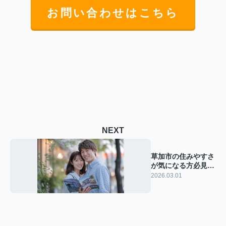
お問い合わせはこちら
NEXT
草加市の住みやすさ
が気になる方必見！
購入を考える際のポ
2026.03.01
イントも紹介