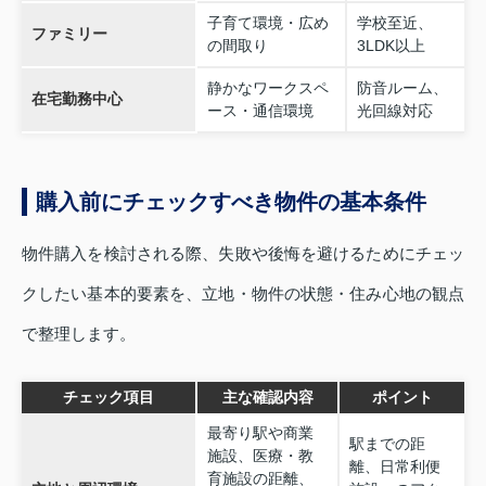
子育て環境・広め
学校至近、
ファミリー
の間取り
3LDK以上
静かなワークスペ
防音ルーム、
在宅勤務中心
ース・通信環境
光回線対応
購入前にチェックすべき物件の基本条件
物件購入を検討される際、失敗や後悔を避けるためにチェッ
クしたい基本的要素を、立地・物件の状態・住み心地の観点
で整理します。
チェック項目
主な確認内容
ポイント
最寄り駅や商業
駅までの距
施設、医療・教
離、日常利便
育施設の距離、