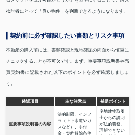
検討者にとって「良い物件」を判断できるようになります。
契約前に必ず確認したい書類とリスク事項
不動産の購入前には、書類確認と現地確認の両面から慎重に
チェックすることが不可欠です。まず、重要事項説明書や売
買契約書に記載された以下のポイントを必ず確認しましょ
う。
確認項目
主な注意点
補足ポイント
宅地建物取引
法的制限、インフ
士からの説明
ラ（上下水道やガ
重要事項説明書の内容
が法的義務。
スなど）、手付
理解できない
金・契約解除条件