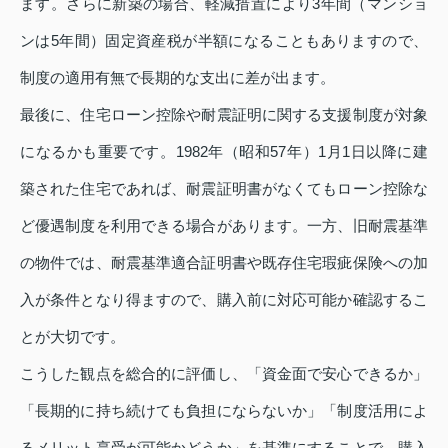
ます。さらに新築の場合、軽減措置により3年間（マンショ
ンは5年間）固定資産税が半額になることもありますので、
制度の適用有無で長期的な支出に差が出ます。
最後に、住宅ローン控除や耐震証明に関する支援制度が対象
になるかも重要です。1982年（昭和57年）1月1日以降に建
築された住宅であれば、耐震証明書がなくてもローン控除な
ど優遇制度を利用できる場合があります。一方、旧耐震基準
の物件では、耐震基準適合証明書や既存住宅瑕疵保険への加
入が条件となり得ますので、購入前に対応可能か確認するこ
とが大切です。
こうした観点を総合的に評価し、「資金面で安心できるか」
「長期的に持ち続けても負担にならないか」「制度活用によ
るメリット享受が可能かどうか」を基準にすることで、購入