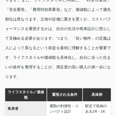
「安全重視」「費用対効果重視」など、価値観によって優先
順位は異なります。立地や設備に重きを置くか、コストパフ
ォーマンスを重視するかは、自分の生活や将来設計に照らし
て見極める必要があります。つまり、「良い物件」の定義は
人によって異なるという前提を最初に理解することが重要で
す。ライフスタイルや価値観を具体化し、自分に合った住ま
いの条件を整理することが、満足度の高い購入の第一歩にな
ります。
ライフスタイル／価値
重視される条件
具体例
観
通勤の利便性・コ
駅近で収納の
単身者
ンパクト設計
ある1R・1K