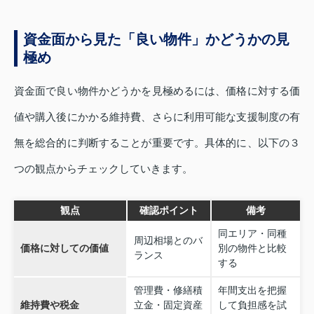
資金面から見た「良い物件」かどうかの見
極め
資金面で良い物件かどうかを見極めるには、価格に対する価
値や購入後にかかる維持費、さらに利用可能な支援制度の有
無を総合的に判断することが重要です。具体的に、以下の３
つの観点からチェックしていきます。
観点
確認ポイント
備考
同エリア・同種
周辺相場とのバ
価格に対しての価値
別の物件と比較
ランス
する
管理費・修繕積
年間支出を把握
維持費や税金
立金・固定資産
して負担感を試