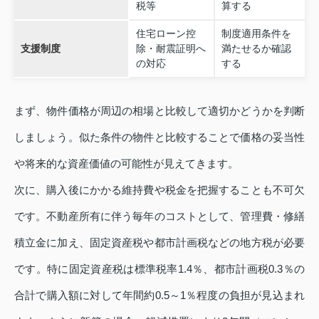
税等
算する
住宅ローン控
制度適用条件を
支援制度
除・耐震証明へ
満たせるか確認
の対応
する
まず、物件価格が周辺の相場と比較して適切かどうかを判断
しましょう。似た条件の物件と比較することで価格の妥当性
や将来的な資産価値の可能性が見えてきます。
次に、購入後にかかる維持費や税金を把握することも不可欠
です。不動産所有に伴う毎年のコストとして、管理費・修繕
積立金に加え、固定資産税や都市計画税などの地方税が必要
です。特に固定資産税は標準税率1.4％、都市計画税0.3％の
合計で購入額に対して年間約0.5～1％程度の負担が見込まれ