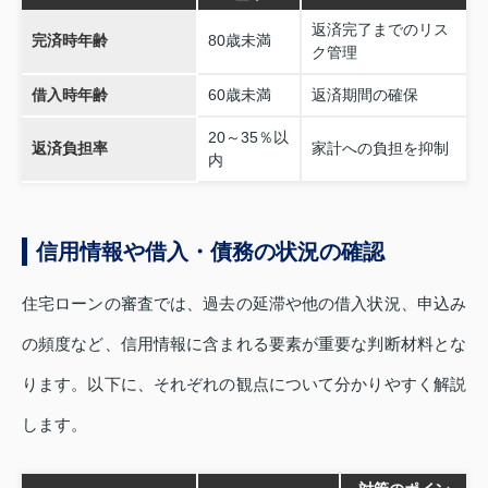
返済完了までのリス
完済時年齢
80歳未満
ク管理
借入時年齢
60歳未満
返済期間の確保
20～35％以
返済負担率
家計への負担を抑制
内
信用情報や借入・債務の状況の確認
住宅ローンの審査では、過去の延滞や他の借入状況、申込み
の頻度など、信用情報に含まれる要素が重要な判断材料とな
ります。以下に、それぞれの観点について分かりやすく解説
します。