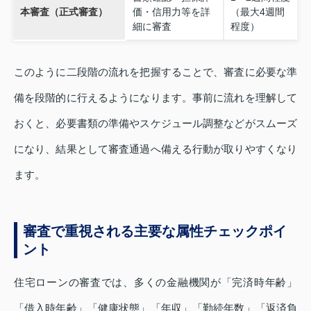
本審査（正式審査）
価・信用力等を詳
（最大4週間
細に審査
程度）
このように二段階の流れを把握することで、審査に必要な準
備を段階的に行えるようになります。事前に流れを理解して
おくと、必要書類の準備やスケジュール調整などがスムーズ
になり、結果として審査通過へ備える行動が取りやすくなり
ます。
審査で重視される主要な属性チェックポイ
ント
住宅ローンの審査では、多くの金融機関が「完済時年齢」
「借入時年齢」「健康状態」「年収」「勤続年数」「返済負