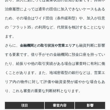
治療履歴によっては通常の団信に加入できないケースもある
ため、その場合はワイド団信（条件緩和型）や、加入が任意
の「フラット35」の利用など、代替策を検討することになり
ます。
さらに、
も融資判断に影響
金融機関との取引状況や営業エリア
する要素です。借り手がその金融機関に預金口座を持ってい
たり、給振りや他の取引実績がある場合は審査時に有利に働
くことがあります。また、地域密着型の銀行などは、営業エ
リア内の物件に対して評価や融資姿勢が緩やかな場合もあ
り、これも審査の重要な判断材料となります。
項目
審査内容
影響