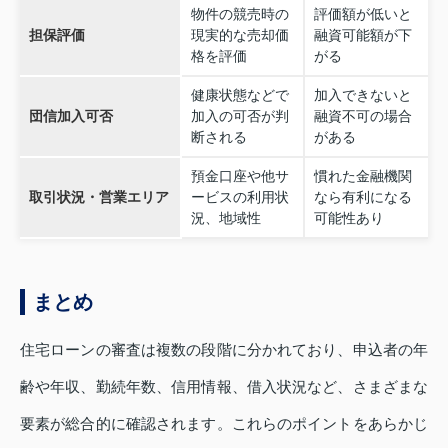
物件の競売時の
評価額が低いと
担保評価
現実的な売却価
融資可能額が下
格を評価
がる
健康状態などで
加入できないと
団信加入可否
加入の可否が判
融資不可の場合
断される
がある
預金口座や他サ
慣れた金融機関
取引状況・営業エリア
ービスの利用状
なら有利になる
況、地域性
可能性あり
まとめ
住宅ローンの審査は複数の段階に分かれており、申込者の年
齢や年収、勤続年数、信用情報、借入状況など、さまざまな
要素が総合的に確認されます。これらのポイントをあらかじ