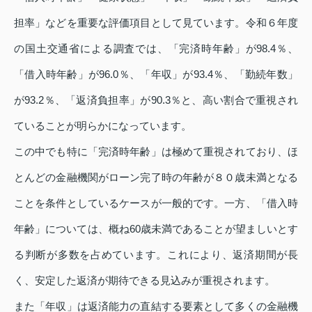
担率」などを重要な評価項目として見ています。令和６年度
の国土交通省による調査では、「完済時年齢」が98.4％、
「借入時年齢」が96.0％、「年収」が93.4％、「勤続年数」
が93.2％、「返済負担率」が90.3％と、高い割合で重視され
ていることが明らかになっています。
この中でも特に「完済時年齢」は極めて重視されており、ほ
とんどの金融機関がローン完了時の年齢が８０歳未満となる
ことを条件としているケースが一般的です。一方、「借入時
年齢」については、概ね60歳未満であることが望ましいとす
る判断が多数を占めています。これにより、返済期間が長
く、安定した返済が期待できる見込みが重視されます。
また「年収」は返済能力の直結する要素として多くの金融機