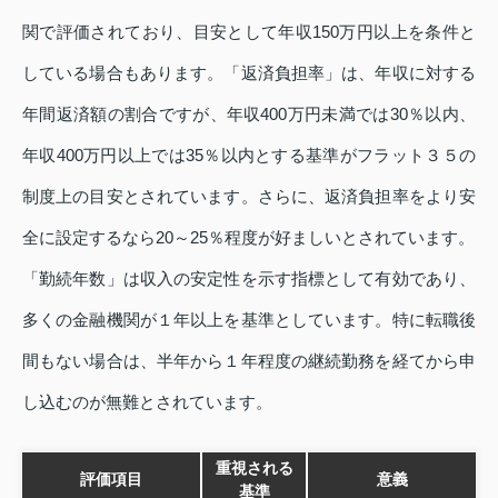
関で評価されており、目安として年収150万円以上を条件と
している場合もあります。「返済負担率」は、年収に対する
年間返済額の割合ですが、年収400万円未満では30％以内、
年収400万円以上では35％以内とする基準がフラット３５の
制度上の目安とされています。さらに、返済負担率をより安
全に設定するなら20～25％程度が好ましいとされています。
「勤続年数」は収入の安定性を示す指標として有効であり、
多くの金融機関が１年以上を基準としています。特に転職後
間もない場合は、半年から１年程度の継続勤務を経てから申
し込むのが無難とされています。
重視される
評価項目
意義
基準