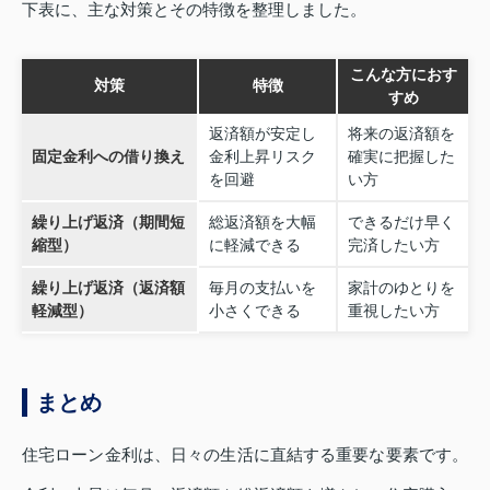
下表に、主な対策とその特徴を整理しました。
こんな方におす
対策
特徴
すめ
返済額が安定し
将来の返済額を
固定金利への借り換え
金利上昇リスク
確実に把握した
を回避
い方
繰り上げ返済（期間短
総返済額を大幅
できるだけ早く
縮型）
に軽減できる
完済したい方
繰り上げ返済（返済額
毎月の支払いを
家計のゆとりを
軽減型）
小さくできる
重視したい方
まとめ
住宅ローン金利は、日々の生活に直結する重要な要素です。