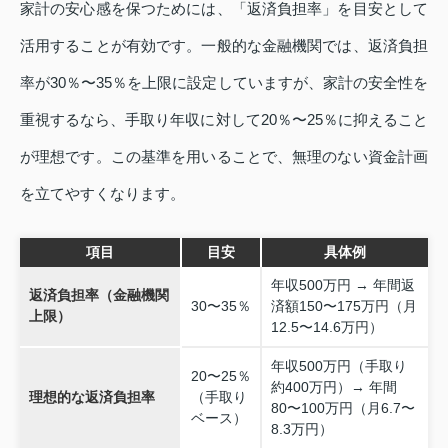
家計の安心感を保つためには、「返済負担率」を目安として
活用することが有効です。一般的な金融機関では、返済負担
率が30％〜35％を上限に設定していますが、家計の安全性を
重視するなら、手取り年収に対して20％〜25％に抑えること
が理想です。この基準を用いることで、無理のない資金計画
を立てやすくなります。
項目
目安
具体例
年収500万円 → 年間返
返済負担率（金融機関
30〜35％
済額150〜175万円（月
上限）
12.5〜14.6万円）
年収500万円（手取り
20〜25％
約400万円）→ 年間
理想的な返済負担率
（手取り
80〜100万円（月6.7〜
ベース）
8.3万円）