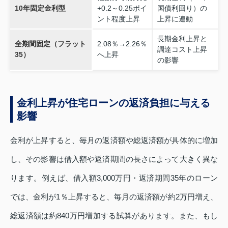
10年固定金利型
+0.2～0.25ポイ
国債利回り）の
ント程度上昇
上昇に連動
長期金利上昇と
全期間固定（フラット
2.08％→2.26％
調達コスト上昇
35）
へ上昇
の影響
金利上昇が住宅ローンの返済負担に与える
影響
金利が上昇すると、毎月の返済額や総返済額が具体的に増加
し、その影響は借入額や返済期間の長さによって大きく異な
ります。例えば、借入額3,000万円・返済期間35年のローン
では、金利が1％上昇すると、毎月の返済額が約2万円増え、
総返済額は約840万円増加する試算があります。また、もし