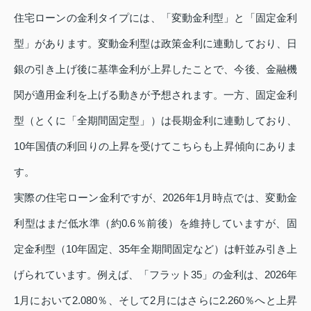
住宅ローンの金利タイプには、「変動金利型」と「固定金利
型」があります。変動金利型は政策金利に連動しており、日
銀の引き上げ後に基準金利が上昇したことで、今後、金融機
関が適用金利を上げる動きが予想されます。一方、固定金利
型（とくに「全期間固定型」）は長期金利に連動しており、
10年国債の利回りの上昇を受けてこちらも上昇傾向にありま
す。
実際の住宅ローン金利ですが、2026年1月時点では、変動金
利型はまだ低水準（約0.6％前後）を維持していますが、固
定金利型（10年固定、35年全期間固定など）は軒並み引き上
げられています。例えば、「フラット35」の金利は、2026年
1月において2.080％、そして2月にはさらに2.260％へと上昇