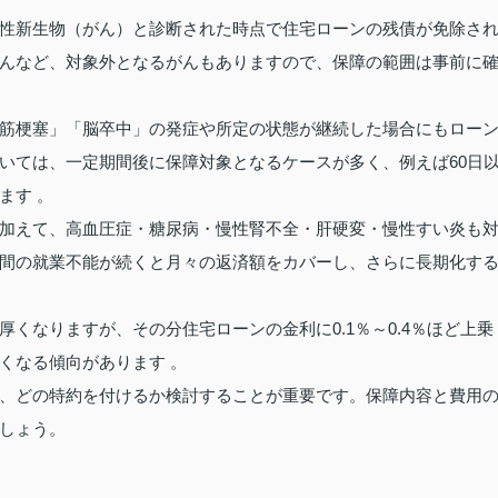
性新生物（がん）と診断された時点で住宅ローンの残債が免除さ
んなど、対象外となるがんもありますので、保障の範囲は事前に
筋梗塞」「脳卒中」の発症や所定の状態が継続した場合にもロー
いては、一定期間後に保障対象となるケースが多く、例えば60日
ます 。
加えて、高血圧症・糖尿病・慢性腎不全・肝硬変・慢性すい炎も
間の就業不能が続くと月々の返済額をカバーし、さらに長期化す
くなりますが、その分住宅ローンの金利に0.1％～0.4％ほど上乗
くなる傾向があります 。
、どの特約を付けるか検討することが重要です。保障内容と費用
しょう。