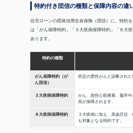
特約付き団信の種類と保障内容の違
住宅ローンの団体信用生命保険（団信）に、特約を
は「がん保障特約」「３大疾病保障特約」「８大疾
あります。
特約の種類
がん保障特約（が
所定の悪性がんと診断された
ん団信）
３大疾病保障特約
がん、急性心筋梗塞、脳卒中
高が保障されます。
８大疾病保障特約
３大疾病に加え、高血圧症・
も対象となる特約です。