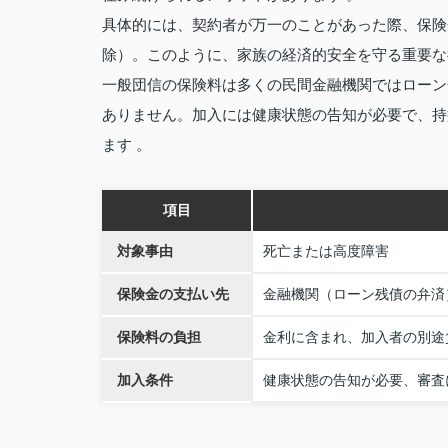
具体的には、契約者が万一のことがあった際、保険
除）。このように、家族の経済的安全を守る重要な
一般団信の保険料は多くの民間金融機関ではローン
ありません。加入には健康状態の告知が必要で、持
ます 。
項目
対象事由
死亡または高度障害
保険金の支払い先
金融機関（ローン残債の弁済
保険料の負担
金利に含まれ、加入者の別途
加入条件
健康状態の告知が必要、審査