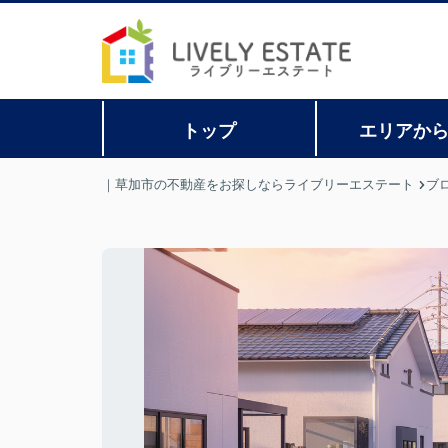
トップ
エリアか
｜草加市の不動産をお探しならライブリーエステート
ブ