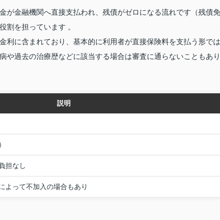
金が金融機関へ直接支払われ、残債がゼロになる流れです（残債
役割を担っています 。
金利に含まれており、基本的に利用者が直接保険料を支払う形で
病や過去の治療歴などに該当する場合は審査に通らないこともあ
説明
）
負担なし
によって不加入の場合もあり