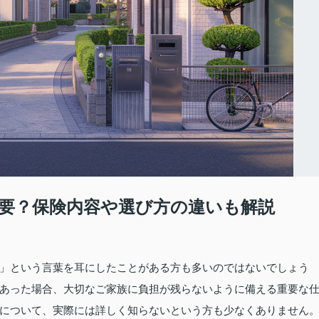
要？保険内容や選び方の違いも解説
」という言葉を耳にしたことがある方も多いのではないでしょう
あった場合、大切なご家族に負担が残らないように備える重要な
について、実際には詳しく知らないという方も少なくありません