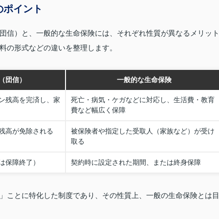
のポイント
団信）と、一般的な生命保険には、それぞれ性質が異なるメリッ
料の形式などの違いを整理します。
（団信）
一般的な生命保険
ン残高を完済し、家
死亡・病気・ケガなどに対応し、生活費・教育
費など幅広く保障
残高が免除される
被保険者や指定した受取人（家族など）が受け
取る
は保障終了）
契約時に設定された期間、または終身保障
」ことに特化した制度であり、その性質上、一般の生命保険とは