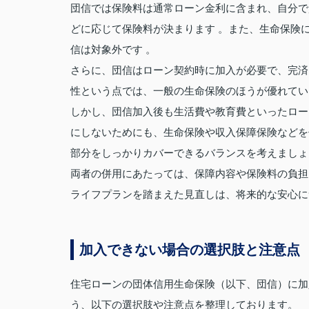
団信では保険料は通常ローン金利に含まれ、自分で
どに応じて保険料が決まります 。また、生命保険
信は対象外です 。
さらに、団信はローン契約時に加入が必要で、完済
性という点では、一般の生命保険のほうが優れてい
しかし、団信加入後も生活費や教育費といったロー
にしないためにも、生命保険や収入保障保険などを
部分をしっかりカバーできるバランスを考えましょ
両者の併用にあたっては、保障内容や保険料の負担
ライフプランを踏まえた見直しは、将来的な安心に
加入できない場合の選択肢と注意点
住宅ローンの団体信用生命保険（以下、団信）に加
う、以下の選択肢や注意点を整理しております。