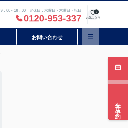
9：00～18：00 定休日：水曜日・木曜日・祝日
0
0120-953-337
お気に入り
お問い合わせ
説
来店予約