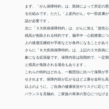
まず、「がん保障特約」は、医師によって所定の悪
る仕組みです。ただし「上皮内がん」や一部皮膚が
認が必要です 。
次に「３大疾病保障特約」は、がんに加え「急性心
残高が免除される特約です。脳卒中・心筋梗塞につ
上の後遺症継続や手術などが条件になることがあり
さらに「８大疾病保障特約」は、上記の３大疾病に
象になる拡張版です。保障内容は段階的で、一定期
と残高が免除される場合もあります 。
これらの特約はどれも、一般団信に比べて保障が手厚
せされます。保障内容が広がるほど上乗せ金利も高
以上のように、ご自身の健康状況やリスクに応じて
バランスを見極め、ご家族の将来の安心につなげま