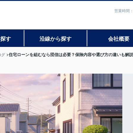
営業時間：
ら探す
沿線から探す
会社概要
住宅ローンを組むなら団信は必要？保険内容や選び方の違いも解
ログ