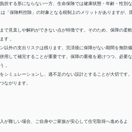
負担する形にならない一方、生命保険では健康状態・年齢・性別
には「保険料控除」の対象となる税制上のメリットがありますが、
まで見直しや解約ができない点が特徴です。そのため、保障の柔
ます 。
ン以外の支出リスクは残ります。完済後に保障がない期間を無防
併用して補完することが重要です。保障の重複を避けつつ、必要
う 。
をシミュレーションし、過不足のない設計とすることが大切です
つながります。
入が難しい場合、ご自身やご家族が安心して住宅取得へ進めるよ