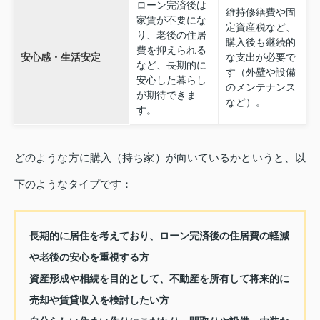
ローン完済後は
維持修繕費や固
家賃が不要にな
定資産税など、
り、老後の住居
購入後も継続的
費を抑えられる
安心感・生活安定
な支出が必要で
など、長期的に
す（外壁や設備
安心した暮らし
のメンテナンス
が期待できま
など）。
す。
どのような方に購入（持ち家）が向いているかというと、以
下のようなタイプです：
長期的に居住を考えており、ローン完済後の住居費の軽減
や老後の安心を重視する方
資産形成や相続を目的として、不動産を所有して将来的に
売却や賃貸収入を検討したい方