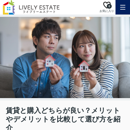
0
お気に入り
賃貸と購入どちらが良い？メリット
やデメリットを比較して選び方を紹
介