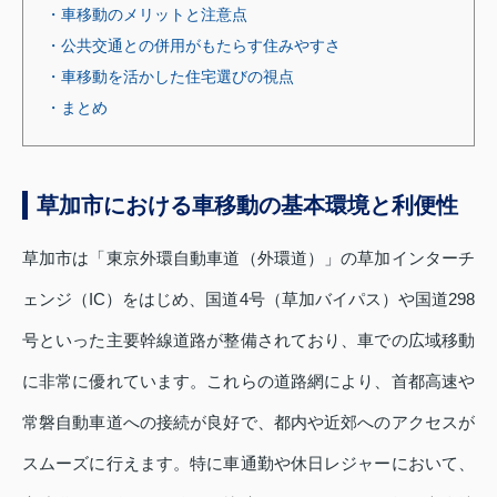
・車移動のメリットと注意点
・公共交通との併用がもたらす住みやすさ
・車移動を活かした住宅選びの視点
・まとめ
草加市における車移動の基本環境と利便性
草加市は「東京外環自動車道（外環道）」の草加インターチ
ェンジ（IC）をはじめ、国道4号（草加バイパス）や国道298
号といった主要幹線道路が整備されており、車での広域移動
に非常に優れています。これらの道路網により、首都高速や
常磐自動車道への接続が良好で、都内や近郊へのアクセスが
スムーズに行えます。特に車通勤や休日レジャーにおいて、