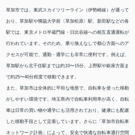
草加市では、東武スカイツリーライン（伊勢崎線）が通って
おり、草加駅や獨協大学前〈草加松原〉駅、新田駅などの各
駅では、東京メトロ半蔵門線・日比谷線への相互直通運転が
行われています。そのため、乗り換えなしで都心方面へのア
クセスが可能で、通勤・通学にも非常に便利です。例えば、
草加駅から北千住駅までは約10〜15分、上野駅や銀座方面ま
で約25〜40分程度で移動できます。
また、草加市は全体的に平坦な地形で、自転車を使った移動
がしやすい環境です。埼玉県内で自転車利用率が高く、自転
車は日常の買い物や通学にも活用されており、健康にも配慮
した移動手段として定着しています。さらに「草加市自転車
ネットワーク計画」によって、安全で快適な自転車通行空間