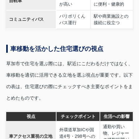
自転車
が高い
に便利・健康的
パリポリくん
駅や商業施設との
コミュニティバス
バス運行
接続に役立つ
車移動を活かした住宅選びの視点
草加市で住宅を選ぶ際には、駅近にこだわるだけではなく、
車移動を適切に活用できる立地を選ぶ視点が重要です。以下
の表は、住宅選びの際にチェックすべき主要なポイントをま
とめたものです。
視点
チェックポイント
生活への影響
通勤や買い
外環道草加ICや国
物、レジャー
車アクセス重視の立地
道4号・298号への