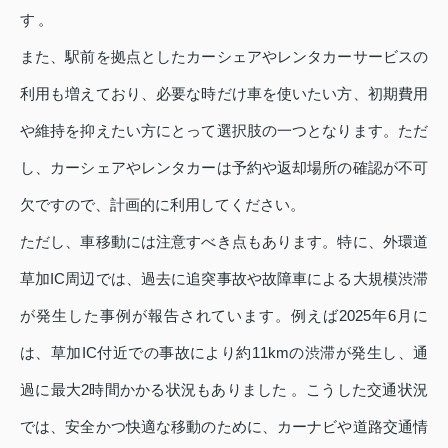
す 。
また、駅前を拠点としたカーシェアやレンタカーサービスの
利用も増えており、必要な時だけ車を使いたい方、初期費用
や維持を抑えたい方にとって選択肢の一つとなります。ただ
し、カーシェアやレンタカーは予約や返却場所の確認が不可
欠ですので、計画的に利用してください。
ただし、車移動には注意すべき点もあります。特に、外環道
草加IC周辺では、過去に追突事故や故障車による大規模渋滞
が発生した事例が報告されています。例えば2025年6月に
は、草加IC付近での事故により約11kmの渋滞が発生し、通
過に最大2時間かかる状況もありました 。こうした交通状況
では、安全かつ快適な移動のために、カーナビや道路交通情