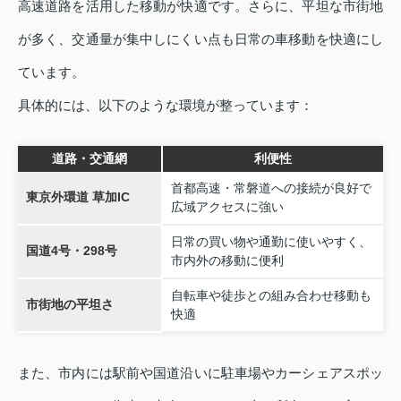
高速道路を活用した移動が快適です。さらに、平坦な市街地
が多く、交通量が集中しにくい点も日常の車移動を快適にし
ています。
具体的には、以下のような環境が整っています：
道路・交通網
利便性
首都高速・常磐道への接続が良好で
東京外環道 草加IC
広域アクセスに強い
日常の買い物や通勤に使いやすく、
国道4号・298号
市内外の移動に便利
自転車や徒歩との組み合わせ移動も
市街地の平坦さ
快適
また、市内には駅前や国道沿いに駐車場やカーシェアスポッ