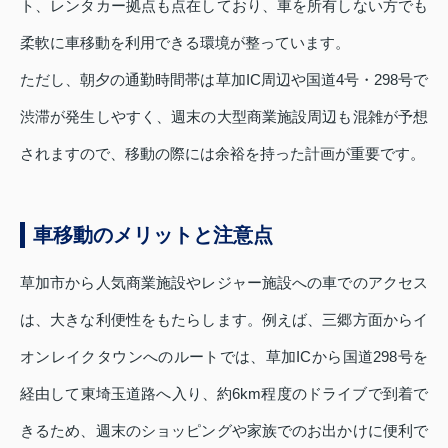
ト、レンタカー拠点も点在しており、車を所有しない方でも
柔軟に車移動を利用できる環境が整っています。
ただし、朝夕の通勤時間帯は草加IC周辺や国道4号・298号で
渋滞が発生しやすく、週末の大型商業施設周辺も混雑が予想
されますので、移動の際には余裕を持った計画が重要です。
車移動のメリットと注意点
草加市から人気商業施設やレジャー施設への車でのアクセス
は、大きな利便性をもたらします。例えば、三郷方面からイ
オンレイクタウンへのルートでは、草加ICから国道298号を
経由して東埼玉道路へ入り、約6km程度のドライブで到着で
きるため、週末のショッピングや家族でのお出かけに便利で