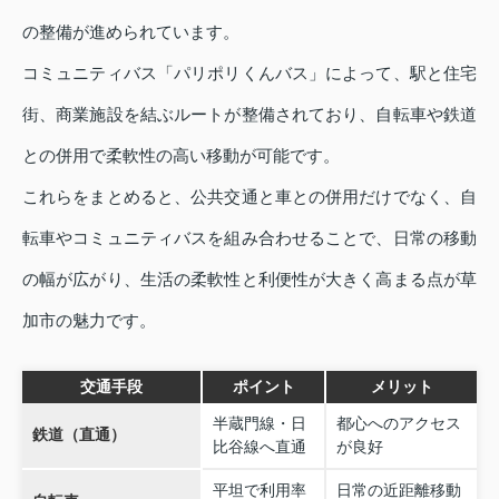
の整備が進められています。
コミュニティバス「パリポリくんバス」によって、駅と住宅
街、商業施設を結ぶルートが整備されており、自転車や鉄道
との併用で柔軟性の高い移動が可能です。
これらをまとめると、公共交通と車との併用だけでなく、自
転車やコミュニティバスを組み合わせることで、日常の移動
の幅が広がり、生活の柔軟性と利便性が大きく高まる点が草
加市の魅力です。
交通手段
ポイント
メリット
半蔵門線・日
都心へのアクセス
鉄道（直通）
比谷線へ直通
が良好
平坦で利用率
日常の近距離移動