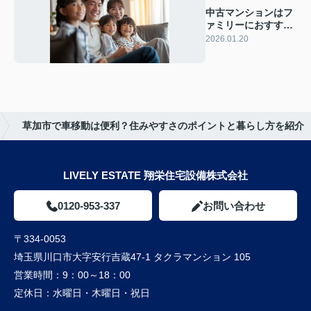
中古マンションはフ
ァミリーにおすす
め？選び方と安心の
2026.01.20
ポイントをご紹介
草加市で車移動は便利？住みやすさのポイントと暮らし方を紹介
LIVELY ESTATE 翔栄住宅設備株式会社
0120-953-337
お問い合わせ
〒334-0053
埼玉県川口市大字安行吉蔵47-1 タクラマンション 105
営業時間：
9：00～18：00
定休日：
水曜日・木曜日・祝日