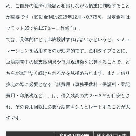
め、ご自身の返済可能額と相談しながら慎重に判断すること
が重要です（変動金利は2025年12月～0.775％、固定金利は
フラット35で約1.97％～上昇傾向）。
では、具体的にどう比較検討すればよいかというと、シミュ
レーションを活用するのが効果的です。金利タイプごとに、
返済期間中の総支払利息や毎月返済額を試算することで、ど
ちらが無理なく続けられるかを見極められます。また、借り
換えの際に必要となる「諸費用（事務手数料・保証料・登記
費用・印紙税など）」は、借入残高の約２〜３％が目安とさ
れ、その費用回収に必要な期間をシミュレートすることが大
切です。
変動金利型が向
固定金利型が向