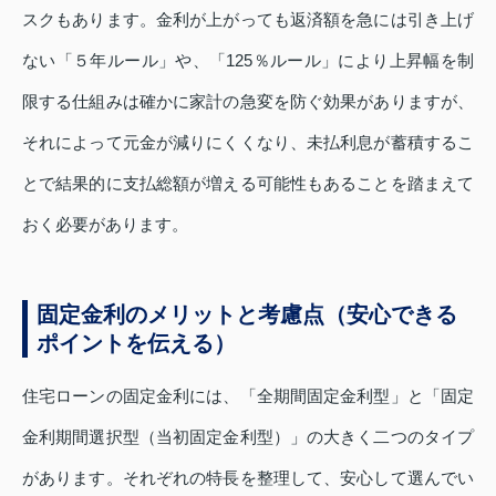
スクもあります。金利が上がっても返済額を急には引き上げ
ない「５年ルール」や、「125％ルール」により上昇幅を制
限する仕組みは確かに家計の急変を防ぐ効果がありますが、
それによって元金が減りにくくなり、未払利息が蓄積するこ
とで結果的に支払総額が増える可能性もあることを踏まえて
おく必要があります。
固定金利のメリットと考慮点（安心できる
ポイントを伝える）
住宅ローンの固定金利には、「全期間固定金利型」と「固定
金利期間選択型（当初固定金利型）」の大きく二つのタイプ
があります。それぞれの特長を整理して、安心して選んでい