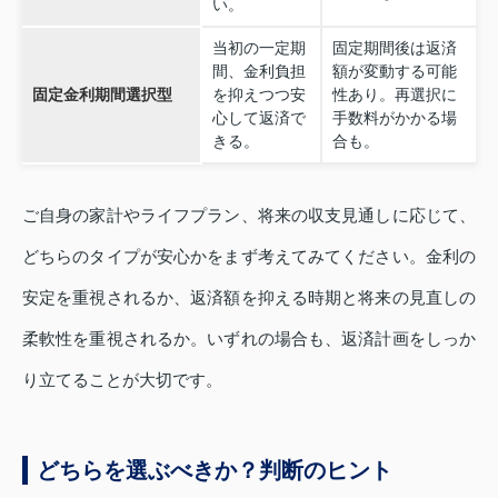
い。
当初の一定期
固定期間後は返済
間、金利負担
額が変動する可能
固定金利期間選択型
を抑えつつ安
性あり。再選択に
心して返済で
手数料がかかる場
きる。
合も。
ご自身の家計やライフプラン、将来の収支見通しに応じて、
どちらのタイプが安心かをまず考えてみてください。金利の
安定を重視されるか、返済額を抑える時期と将来の見直しの
柔軟性を重視されるか。いずれの場合も、返済計画をしっか
り立てることが大切です。
どちらを選ぶべきか？判断のヒント