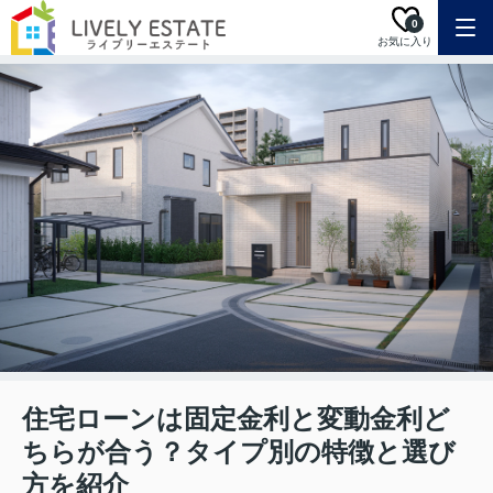
0
お気に入り
住宅ローンは固定金利と変動金利ど
ちらが合う？タイプ別の特徴と選び
方を紹介