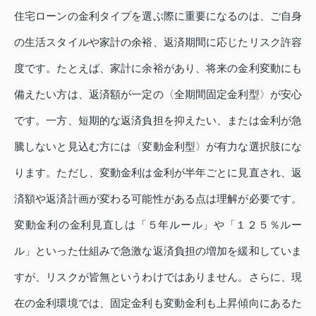
住宅ローンの金利タイプを選ぶ際に重要になるのは、ご自身
の生活スタイルや家計の余裕、返済期間に応じたリスク許容
度です。たとえば、家計に余裕があり、将来の金利変動にも
備えたい方は、返済額が一定の〈全期間固定金利型〉が安心
です。一方、短期的な返済負担を抑えたい、または金利が急
騰しないと見込む方には〈変動金利型〉が有力な選択肢にな
ります。ただし、変動金利は金利が半年ごとに見直され、返
済額や返済計画が変わる可能性がある点は理解が必要です。
変動金利の金利見直しは「５年ルール」や「１２５％ルー
ル」といった仕組みで急激な返済負担の増加を緩和していま
すが、リスクが皆無というわけではありません。さらに、現
在の金利環境では、固定金利も変動金利も上昇傾向にあるた