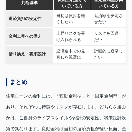
判断基準
いている方
いている方
当初は負担を軽
返済額を安定さ
返済負担の安定性
くしたい
せたい
上昇リスクを受
リスクを回避し
金利上昇への備え
け入れられる
たい
返済途中での見
計画的に返済し
借り換え・将来設計
直しを視野に
たい
まとめ
住宅ローンの金利には、「変動金利型」と「固定金利型」が
あり、それぞれに特徴やリスクが存在します。どちらを選ぶ
かは、ご自身のライフスタイルや家計の安定性、将来設計次
第で異なります。変動金利は当初の返済負担が軽い反面、金