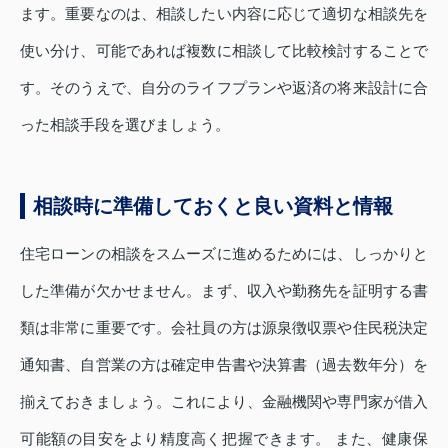
ます。重要なのは、相談したい内容に応じて適切な相談先を
使い分け、可能であれば複数に相談して比較検討することで
す。そのうえで、自分のライフプランや返済の将来設計に合
った相談手段を選びましょう。
相談時に準備しておくと良い資料と情報
住宅ローンの相談をスムーズに進めるためには、しっかりと
した準備が欠かせません。まず、収入や勤務先を証明する書
類は非常に重要です。会社員の方は源泉徴収票や住民税決定
通知書、自営業の方は確定申告書や決算書（過去数年分）を
揃えておきましょう。これにより、金融機関や専門家が借入
可能額の目安をより精度高く把握できます。 また、健康保