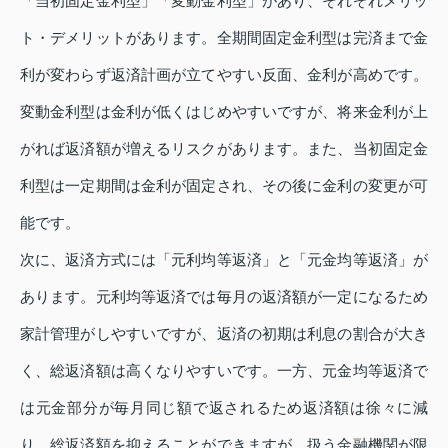
「当初固定金利型」「変動金利型」があり、それぞれメリッ
ト・デメリットがあります。全期間固定金利型は完済まで金
利が変わらず返済計画が立てやすい反面、金利が高めです。
変動金利型は金利が低くはじめやすいですが、将来金利が上
がれば返済額が増えるリスクがあります。また、当初固定金
利型は一定期間は金利が固定され、その後に金利の変更が可
能です。
次に、返済方式には「元利均等返済」と「元金均等返済」が
あります。元利均等返済では毎月の返済額が一定になるため
家計管理がしやすいですが、返済の初期は利息の割合が大き
く、総返済額は高くなりやすいです。一方、元金均等返済で
は元金部分が毎月同じ額で返されるため返済額は徐々に減
り、総返済額を抑えることができますが、扱う金融機関が限