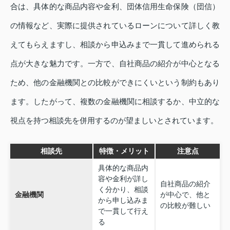
合は、具体的な商品内容や金利、団体信用生命保険（団信）
の情報など、実際に提供されているローンについて詳しく教
えてもらえますし、相談から申込みまで一貫して進められる
点が大きな魅力です。一方で、自社商品の紹介が中心となる
ため、他の金融機関との比較ができにくいという制約もあり
ます。したがって、複数の金融機関に相談するか、中立的な
視点を持つ相談先を併用するのが望ましいとされています。
相談先
特徴・メリット
注意点
具体的な商品内
容や金利が詳し
自社商品の紹介
く分かり、相談
金融機関
が中心で、他と
から申し込みま
の比較が難しい
で一貫して行え
る