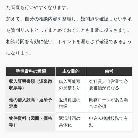
た審査も行いやすくなります。
加えて、自分の相談内容を整理し、疑問点や確認したい事項
を質問リストとしてまとめておくことも非常に役立ちます。
相談時間を有効に使い、ポイントを漏らさず確認できるよう
になります。
準備資料の種類
主な目的
備考
収入証明書類（源泉徴
借入可能額
会社員／自営業で必
収票等）
の見積もり
要書類が異なる
他の借入残高・返済予
返済負担の
既存ローンがある場
定表
把握
合に必須
物件資料（図面・価格
返済計画の
申込み検討段階で有
等）
具体化
効