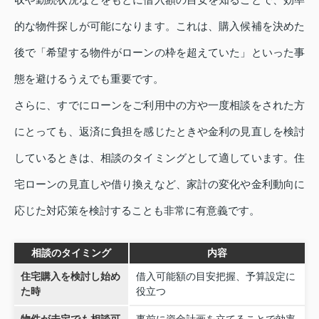
的な物件探しが可能になります。これは、購入候補を決めた
後で「希望する物件がローンの枠を超えていた」といった事
態を避けるうえでも重要です。
さらに、すでにローンをご利用中の方や一度相談をされた方
にとっても、返済に負担を感じたときや金利の見直しを検討
しているときは、相談のタイミングとして適しています。住
宅ローンの見直しや借り換えなど、家計の変化や金利動向に
応じた対応策を検討することも非常に有意義です。
相談のタイミング
内容
住宅購入を検討し始め
借入可能額の目安把握、予算設定に
た時
役立つ
物件が未定でも相談可
事前に資金計画を立てることで効率