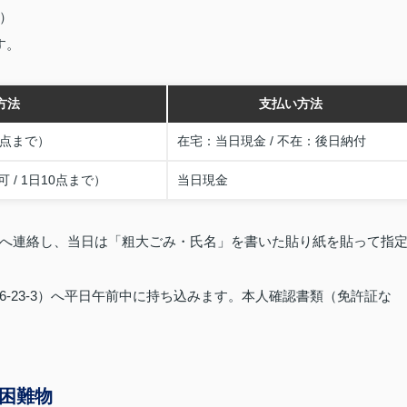
）
す。
方法
支払い方法
5点まで）
在宅：当日現金 / 不在：後日納付
/ 1日10点まで）
当日現金
374）へ連絡し、当日は「粗大ごみ・氏名」を書いた貼り紙を貼って指
‑23‑3）へ平日午前中に持ち込みます。本人確認書類（免許証な
困難物