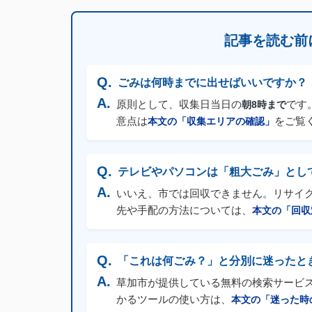
記事を読む前
ごみは何時までに出せばいいですか？
原則として、収集日当日の
です
朝8時まで
意点は
をご覧
本文の「収集エリアの確認」
テレビやパソコンは「粗大ごみ」とし
いいえ、市では回収できません。リサイ
先や手配の方法については、
本文の「回収
「これは何ごみ？」と分別に迷ったと
草加市が提供している無料の検索サービ
かるツールの使い方は、
本文の「迷った時