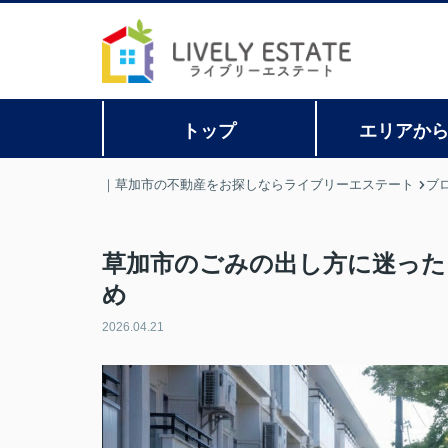
トップ
エリアか
｜草加市の不動産をお探しならライブリーエステート
ブ
草加市のごみの出し方に迷った
め
2026.04.21