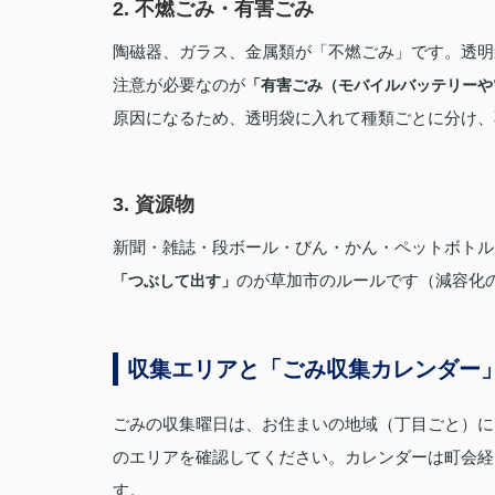
2. 不燃ごみ・有害ごみ
陶磁器、ガラス、金属類が「不燃ごみ」です。透明
注意が必要なのが
「有害ごみ（モバイルバッテリーや
原因になるため、透明袋に入れて種類ごとに分け、
3. 資源物
新聞・雑誌・段ボール・びん・かん・ペットボトル
のが草加市のルールです（減容化
「つぶして出す」
収集エリアと「ごみ収集カレンダー
ごみの収集曜日は、お住まいの地域（丁目ごと）に
のエリアを確認してください。カレンダーは町会経
す。