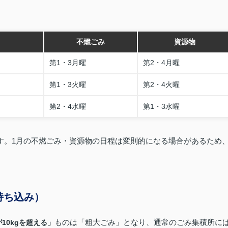
）
不燃ごみ
資源物
第1・3月曜
第2・4月曜
第1・3火曜
第2・4火曜
第2・4水曜
第1・3水曜
ます。1月の不燃ごみ・資源物の日程は変則的になる場合があるため
持ち込み）
ものは「粗大ごみ」となり、通常のごみ集積所に
10kgを超える」