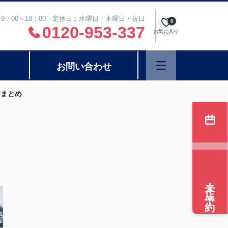
9：00～18：00 定休日：水曜日・木曜日・祝日
0
0120-953-337
お気に入り
お問い合わせ
方まとめ
来店予約