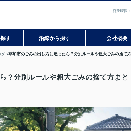
営業時間：
ら探す
沿線から探す
会社概要
草加市のごみの出し方に迷ったら？分別ルールや粗大ごみの捨て
ログ
ら？分別ルールや粗大ごみの捨て方まと