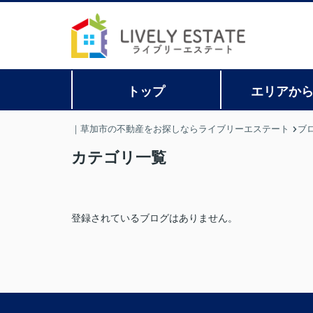
トップ
エリアか
｜草加市の不動産をお探しならライブリーエステート
ブ
カテゴリ一覧
登録されているブログはありません。