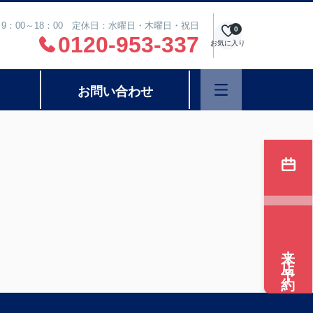
9：00～18：00 定休日：水曜日・木曜日・祝日
0
0120-953-337
お気に入り
お問い合わせ
来店予約