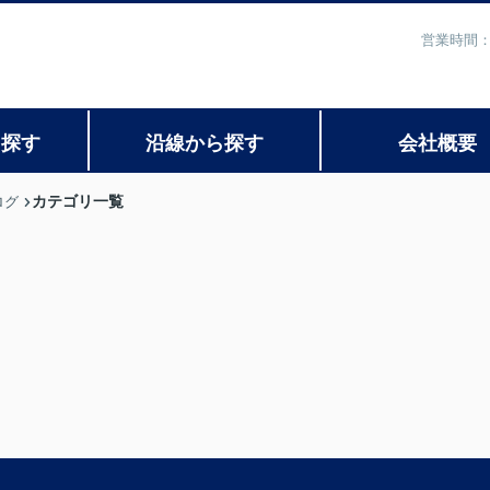
営業時間：
ら探す
沿線から探す
会社概要
カテゴリ一覧
ログ