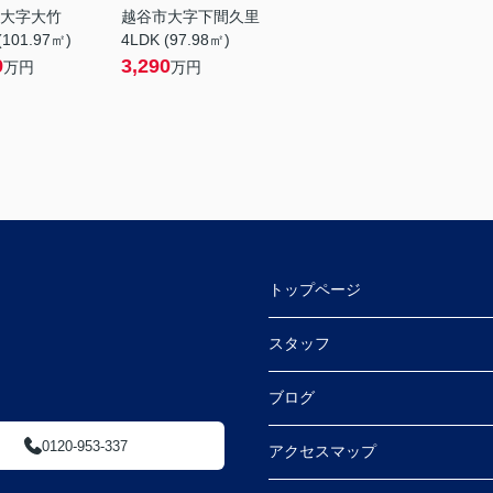
大字大竹
越谷市大字下間久里
(101.97㎡)
4LDK (97.98㎡)
9
3,290
万円
万円
トップページ
スタッフ
ブログ
0120-953-337
アクセスマップ