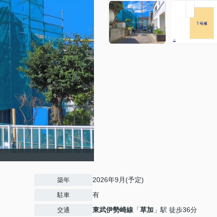
2026年9月(予定)
築年
有
駐車
東武伊勢崎線
「
草加
」駅 徒歩36分
交通