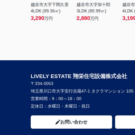
越谷市大字下間久里
越谷市大字弥十郎
越谷市
4LDK (99.36㎡)
3LDK (85.99㎡)
4LDK 
3,290
2,880
3,19
万円
万円
LIVELY ESTATE 翔栄住宅設備株式会社
〒334-0053
埼玉県川口市大字安行吉蔵47-1 タクラマンション 105
営業時間：
9：00～18：00
定休日：
水曜日・木曜日・祝日
お問い合わせ