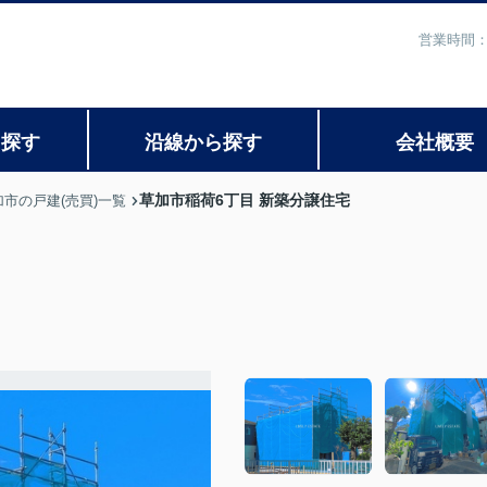
営業時間：
ら探す
沿線から探す
会社概要
草加市稲荷6丁目 新築分譲住宅
加市の戸建(売買)一覧