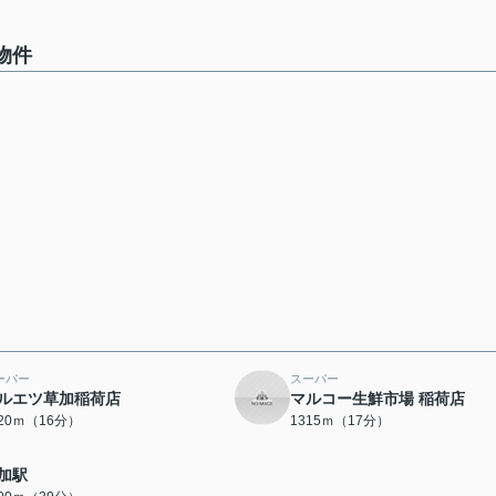
物件
ーパー
スーパー
ルエツ草加稲荷店
マルコー生鮮市場 稲荷店
220ｍ（16分）
1315ｍ（17分）
加駅