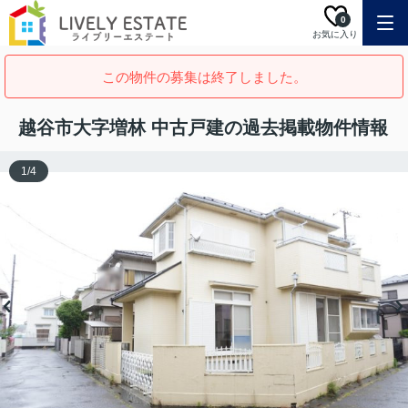
0
お気に入り
この物件の募集は終了しました。
越谷市大字増林 中古戸建の過去掲載物件情報
1
/
4