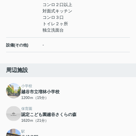
コンロ２口以上
対面式キッチン
コンロ３口
トイレ２ヶ所
独立洗面台
-
設備(その他)
周辺施設
小学校
越谷市立増林小学校
1200ｍ（15分）
保育園
認定こども園越谷さくらの森
1620ｍ（21分）
駅