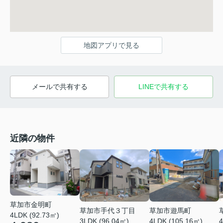
地図アプリで見る
メールで共有する
LINEで共有する
近隣の物件
草加市金明町
草加市手代３丁目
草加市遊馬町
4LDK (92.73㎡)
3LDK (96.04㎡)
4LDK (105.16㎡)
4