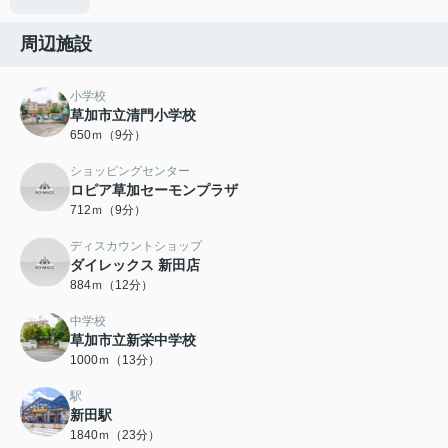
周辺施設
小学校
草加市立清門小学校
650ｍ（9分）
ショッピングセンター
ロピア草加セーモンプラザ
712ｍ（9分）
ディスカウントショップ
ダイレックス 新田店
884ｍ（12分）
中学校
草加市立新栄中学校
1000ｍ（13分）
駅
新田駅
1840ｍ（23分）