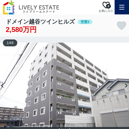
0
お気に入り
ドメイン越谷ツインヒルズ
空室1
2,580万円
1
/
49