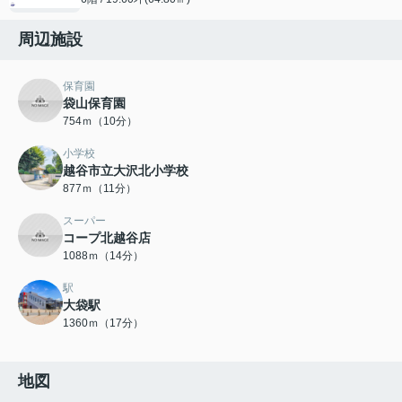
周辺施設
保育園
袋山保育園
754ｍ（10分）
小学校
越谷市立大沢北小学校
877ｍ（11分）
スーパー
コープ北越谷店
1088ｍ（14分）
駅
大袋駅
1360ｍ（17分）
地図