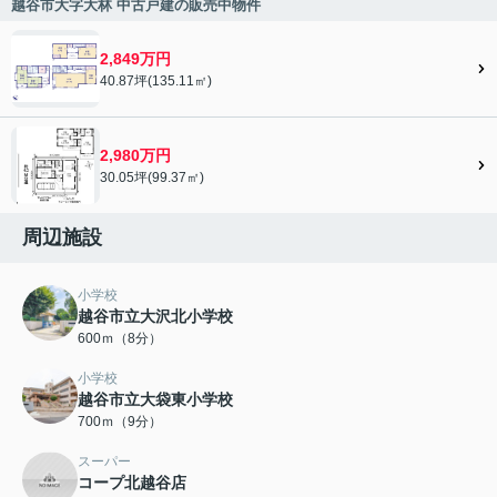
越谷市大字大林 中古戸建の販売中物件
2,849万円
40.87坪(135.11㎡)
2,980万円
30.05坪(99.37㎡)
周辺施設
小学校
越谷市立大沢北小学校
600ｍ（8分）
小学校
越谷市立大袋東小学校
700ｍ（9分）
スーパー
コープ北越谷店