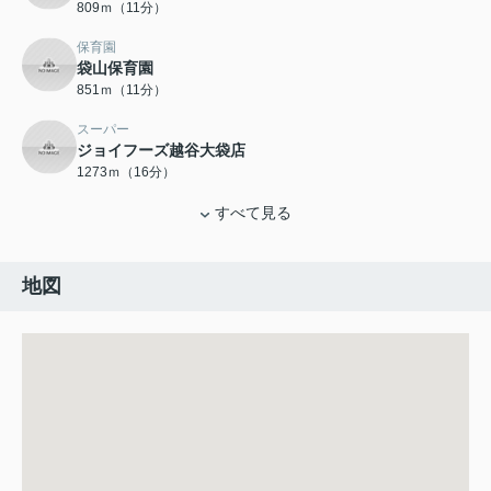
809ｍ（11分）
保育園
袋山保育園
851ｍ（11分）
スーパー
ジョイフーズ越谷大袋店
1273ｍ（16分）
すべて見る
地図