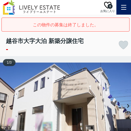
0
お気に入り
この物件の募集は終了しました。
越谷市大字大泊 新築分譲住宅
-
1
/
3