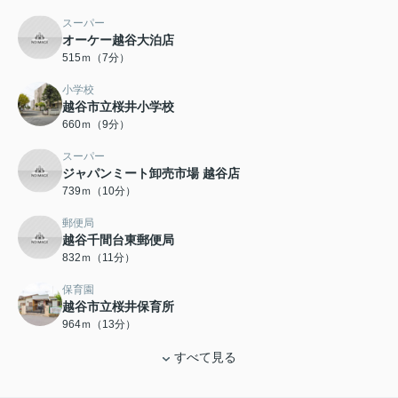
スーパー
オーケー越谷大泊店
515ｍ（7分）
小学校
越谷市立桜井小学校
660ｍ（9分）
スーパー
ジャパンミート卸売市場 越谷店
739ｍ（10分）
郵便局
越谷千間台東郵便局
832ｍ（11分）
保育園
越谷市立桜井保育所
964ｍ（13分）
すべて見る