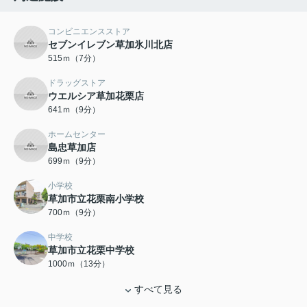
コンビニエンスストア
セブンイレブン草加氷川北店
515ｍ（7分）
ドラッグストア
ウエルシア草加花栗店
641ｍ（9分）
ホームセンター
島忠草加店
699ｍ（9分）
小学校
草加市立花栗南小学校
700ｍ（9分）
中学校
草加市立花栗中学校
1000ｍ（13分）
すべて見る