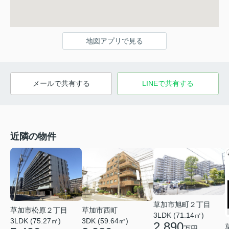
地図アプリで見る
メールで共有する
LINEで共有する
近隣の物件
草加市旭町２丁目
草加市松原２丁目
草加市西町
3LDK (71.14㎡)
3LDK (75.27㎡)
3DK (59.64㎡)
2,890
万円