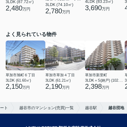
3
4LDK (83.23㎡)
3LDK (87.72㎡)
3LDK (74.10㎡)
3,690
2,480
万円
万円
2,780
万円
よく見られている物件
草加市旭町６丁目
草加市草加４丁目
草加市新里町
3LDK (61.60㎡)
3LDK (61.21㎡)
3LDK＋S(納戸) (102.77㎡)
3
2,150
2,190
2,398
万円
万円
万円
ート
越谷市のマンション(売買)一覧
越谷駅
越谷団地