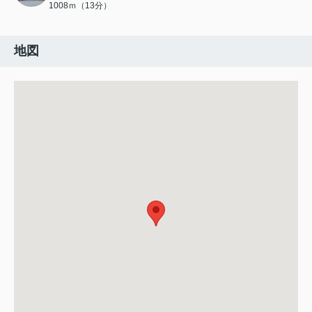
1008ｍ（13分）
地図