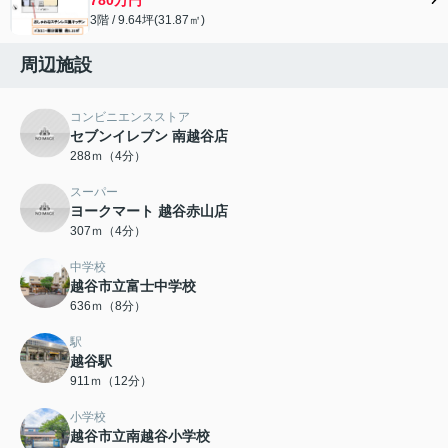
3階 / 9.64坪(31.87㎡)
周辺施設
コンビニエンスストア
セブンイレブン 南越谷店
288ｍ（4分）
スーパー
ヨークマート 越谷赤山店
307ｍ（4分）
中学校
越谷市立富士中学校
636ｍ（8分）
駅
越谷駅
911ｍ（12分）
小学校
越谷市立南越谷小学校