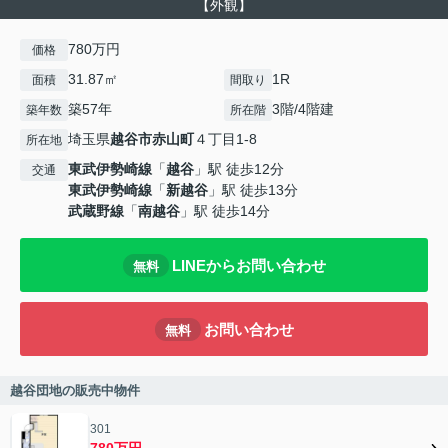
【外観】
780万円
価格
31.87㎡
1R
面積
間取り
築57年
3階/4階建
築年数
所在階
埼玉県
越谷市
赤山町
４丁目1-8
所在地
東武伊勢崎線
「
越谷
」駅 徒歩12分
交通
東武伊勢崎線
「
新越谷
」駅 徒歩13分
武蔵野線
「
南越谷
」駅 徒歩14分
LINEからお問い合わせ
無料
お問い合わせ
無料
越谷団地の販売中物件
301
780万円