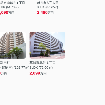
越谷市南越谷１丁目
越谷市大字大里
LDK (64.78㎡)
3LDK (87.72㎡)
,090
2,480
万円
万円
新里町
草加市北谷１丁目
S(納戸) (102.77㎡)
3LDK (72.00㎡)
8
2,099
万円
万円