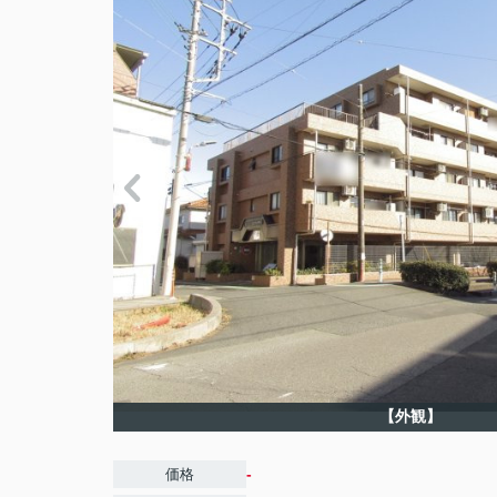
【外観】
-
価格