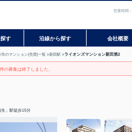
営業時間：
ら探す
沿線から探す
会社概要
ライオンズマンション新田第2
谷市のマンション(売買)一覧
新田駅
件の募集は終了しました。
生」駅徒歩15分