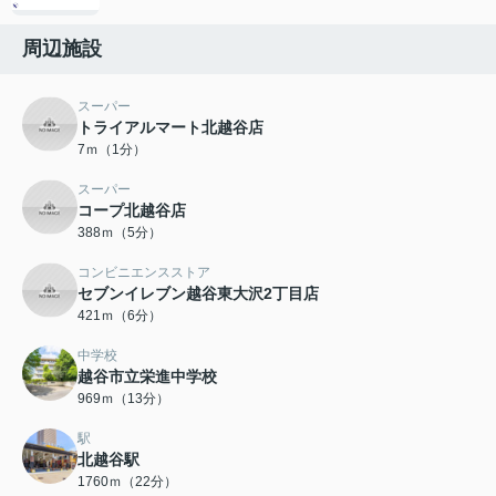
周辺施設
スーパー
トライアルマート北越谷店
7ｍ（1分）
スーパー
コープ北越谷店
388ｍ（5分）
コンビニエンスストア
セブンイレブン越谷東大沢2丁目店
421ｍ（6分）
中学校
越谷市立栄進中学校
969ｍ（13分）
駅
北越谷駅
1760ｍ（22分）