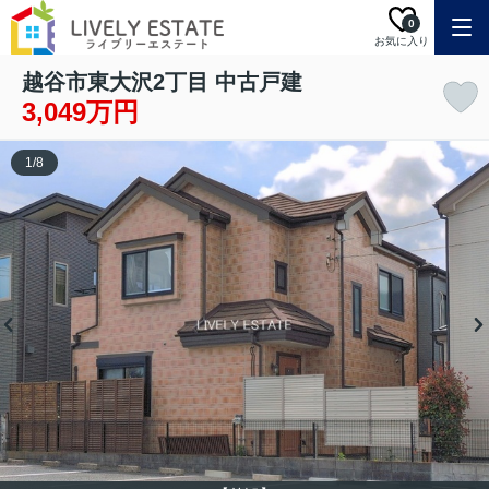
0
お気に入り
越谷市東大沢2丁目 中古戸建
3,049万円
1
/
8