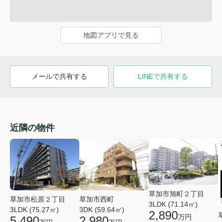
地図アプリで見る
メールで共有する
LINEで共有する
近隣の物件
草加市旭町２丁目
草加市松原２丁目
草加市西町
3LDK (71.14㎡)
3LDK (75.27㎡)
3DK (59.64㎡)
2,890
万円
5,490
2,980