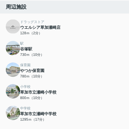
周辺施設
ドラッグストア
ウエルシア草加瀬崎店
128ｍ（2分）
駅
谷塚駅
730ｍ（10分）
保育園
やつか保育園
780ｍ（10分）
小学校
草加市立瀬崎小学校
800ｍ（10分）
中学校
草加市立瀬崎中学校
1295ｍ（17分）