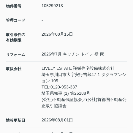
105299213
物件番号
-
管理コード
2026年08月15日
取引条件の
有効期限
2026年7月 キッチン トイレ 壁 床
リフォーム
LIVELY ESTATE 翔栄住宅設備株式会社
取扱会社
埼玉県川口市大字安行吉蔵47-1 タクラマンシ
ョン 105
TEL:
0120-953-337
埼玉県知事 (1) 第25188号
(公社)不動産保証協会／(公社)首都圏不動産公
正取引協議会
2026年08月01日
情報更新日