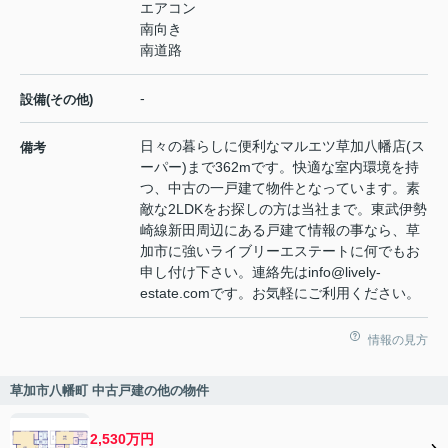
エアコン
南向き
南道路
-
設備(その他)
日々の暮らしに便利なマルエツ草加八幡店(ス
備考
ーパー)まで362mです。快適な室内環境を持
つ、中古の一戸建て物件となっています。素
敵な2LDKをお探しの方は当社まで。東武伊勢
崎線新田周辺にある戸建て情報の事なら、草
加市に強いライブリーエステートに何でもお
申し付け下さい。連絡先はinfo@lively-
estate.comです。お気軽にご利用ください。
情報の見方
草加市八幡町 中古戸建の他の物件
2,530万円