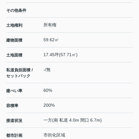
その他条件
所有権
土地権利
59.62㎡
建物面積
17.45坪(57.71㎡)
土地面積
-/無
私道負担面積 /
セットバック
60%
建ぺい率
200%
容積率
一方(南 私道 4.0m 間口 6.7m)
接道状況
市街化区域
都市計画