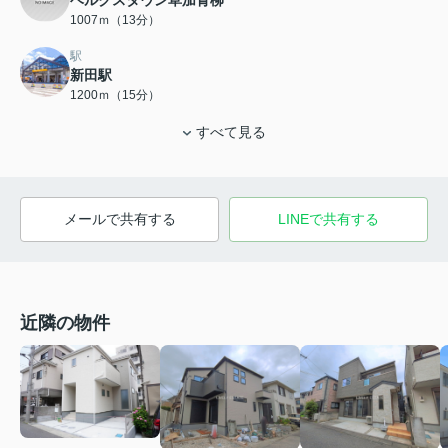
ベルクスタウン草加青柳
1007ｍ（13分）
駅
新田駅
1200ｍ（15分）
すべて見る
メールで共有する
LINEで共有する
近隣の物件