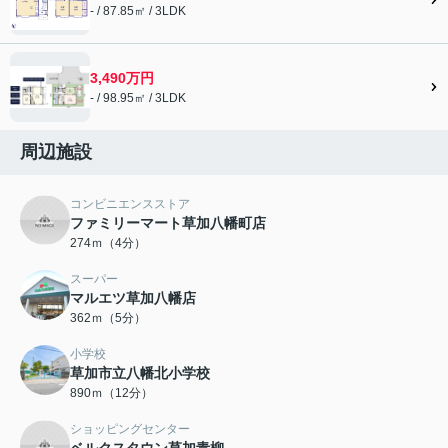
- / 87.85㎡ / 3LDK
3,490万円
- / 98.95㎡ / 3LDK
周辺施設
コンビニエンスストア
ファミリーマート草加八幡町店
274ｍ（4分）
スーパー
マルエツ草加八幡店
362ｍ（5分）
小学校
草加市立八幡北小学校
890ｍ（12分）
ショッピングセンター