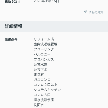
2026年08月15日
更新予定日
情報の見方
詳細情報
リフォーム済
設備条件
室内洗濯機置場
フローリング
バルコニー
プロパンガス
公営水道
公共下水
電気有
ガスコンロ
コンロ２口以上
システムキッチン
コンロ３口
温水洗浄便座
洗面台