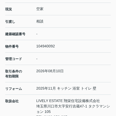
空家
現況
相談
引渡し
-
建築確認番号
104940092
物件番号
-
管理コード
2026年08月10日
取引条件の
有効期限
2025年11月 キッチン 浴室 トイレ 壁
リフォーム
LIVELY ESTATE 翔栄住宅設備株式会社
取扱会社
埼玉県川口市大字安行吉蔵47-1 タクラマンシ
ョン 105