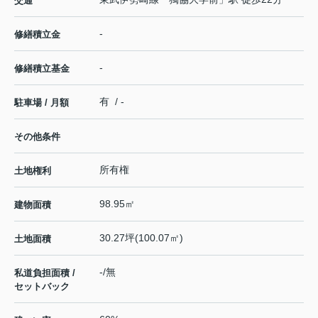
交通
-
修繕積立金
-
修繕積立基金
有 / -
駐車場 / 月額
その他条件
所有権
土地権利
98.95㎡
建物面積
30.27坪(100.07㎡)
土地面積
-/無
私道負担面積 /
セットバック