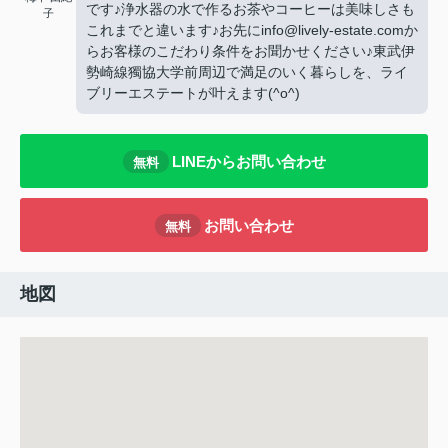
です♪浄水器の水で作るお茶やコーヒーは美味しさも
子
これまでと違います♪お先にinfo@lively-estate.comか
らお客様のこだわり条件をお聞かせください♪東武伊
勢崎線獨協大学前周辺で満足のいく暮らしを、ライ
ブリーエステートが叶えます(^o^)
LINEからお問い合わせ
無料
お問い合わせ
無料
地図