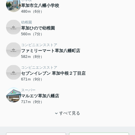
草加市立八幡小学校
480ｍ（6分）
幼稚園
草加ひので幼稚園
560ｍ（7分）
コンビニエンスストア
ファミリーマート草加八幡町店
582ｍ（8分）
コンビニエンスストア
セブンイレブン 草加中根２丁目店
671ｍ（9分）
スーパー
マルエツ草加八幡店
717ｍ（9分）
すべて見る