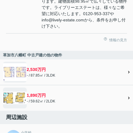
ります。建物面積98.95㎡で広々している物件
です。ライブリーエステートは、様々なご希
望に対応いたします。0120-953-337や
info@lively-estate.comから、条件をお申し付
け下さい。
情報の見方
草加市八幡町 中古戸建の他の物件
2,530万円
- / 87.85㎡ / 3LDK
1,890万円
- / 59.62㎡ / 2LDK
周辺施設
小学校