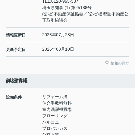
TEL:
0120-953-337
埼玉県知事 (1) 第25188号
(公社)不動産保証協会／(公社)首都圏不動産公
正取引協議会
2026年07月28日
情報更新日
2026年08月10日
更新予定日
情報の見方
詳細情報
リフォーム済
設備条件
仲介手数料無料
室内洗濯機置場
フローリング
バルコニー
プロパンガス
公営水道