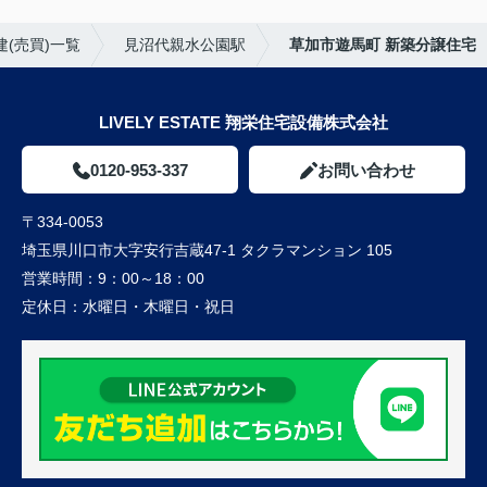
(売買)一覧
見沼代親水公園駅
草加市遊馬町 新築分譲住宅
LIVELY ESTATE 翔栄住宅設備株式会社
0120-953-337
お問い合わせ
〒334-0053
埼玉県川口市大字安行吉蔵47-1 タクラマンション 105
営業時間：
9：00～18：00
定休日：
水曜日・木曜日・祝日