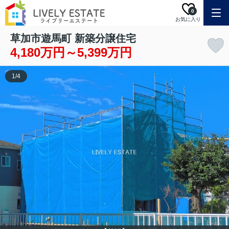
0
お気に入り
草加市遊馬町 新築分譲住宅
4,180万円～5,399万円
1
/
4