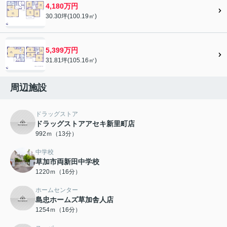
4,180万円
30.30坪(100.19㎡)
5,399万円
31.81坪(105.16㎡)
周辺施設
ドラッグストア
ドラッグストアアセキ新里町店
992ｍ（13分）
中学校
草加市両新田中学校
1220ｍ（16分）
ホームセンター
島忠ホームズ草加舎人店
1254ｍ（16分）