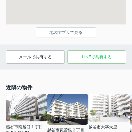
地図アプリで見る
メールで共有する
LINEで共有する
近隣の物件
越谷市南越谷１丁目
越谷市大字大里
越谷市瓦曽根２丁目