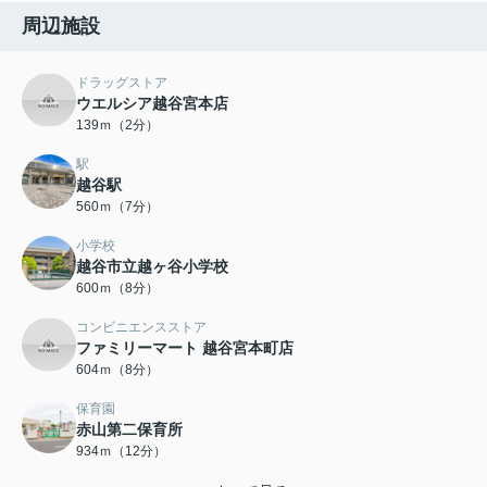
周辺施設
ドラッグストア
ウエルシア越谷宮本店
139ｍ（2分）
駅
越谷駅
560ｍ（7分）
小学校
越谷市立越ヶ谷小学校
600ｍ（8分）
コンビニエンスストア
ファミリーマート 越谷宮本町店
604ｍ（8分）
保育園
赤山第二保育所
934ｍ（12分）